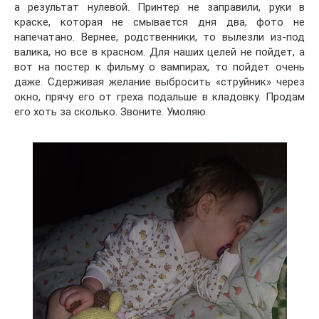
а результат нулевой. Принтер не заправили, руки в
краске, которая не смывается дня два, фото не
напечатано. Вернее, родственники, то вылезли из-под
валика, но все в красном. Для наших целей не пойдет, а
вот на постер к фильму о вампирах, то пойдет очень
даже. Сдерживая желание выбросить «струйник» через
окно, прячу его от греха подальше в кладовку. Продам
его хоть за сколько. Звоните. Умоляю.