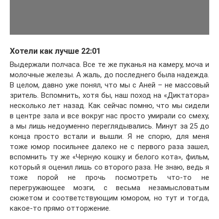
Хотели как лучше 22:01
Выдержали полчаса. Все те же пуканья на камеру, моча и
молочные железы. А жаль, до последнего была надежда.
В целом, давно уже понял, что мы с Аней – не массовый
зритель. Вспомнить, хотя бы, наш поход на «Диктатора»
несколько лет назад. Как сейчас помню, что мы сидели
в центре зала и все вокруг нас просто умирали со смеху,
а мы лишь недоуменно переглядывались. Минут за 25 до
конца просто встали и вышли. Я не спорю, для меня
тоже юмор посильнее далеко не с первого раза зашел,
вспомнить ту же «Черную кошку и белого кота», фильм,
который я оценил лишь со второго раза. Не знаю, ведь я
тоже порой не прочь посмотреть что-то не
перегружающее мозги, с весьма незамысловатым
сюжетом и соответствующим юмором, но тут и тогда,
какое-то прямо отторжение.