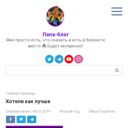
Перейти
к
контенту
Папа-блог
Мне просто есть, что сказать и есть в блокноте
место 💑 Будет интересно!
Поиск:
Главная страница
Хотели как лучше
Опубликовано:
06.01.2019
Второй год
Миша Горелов