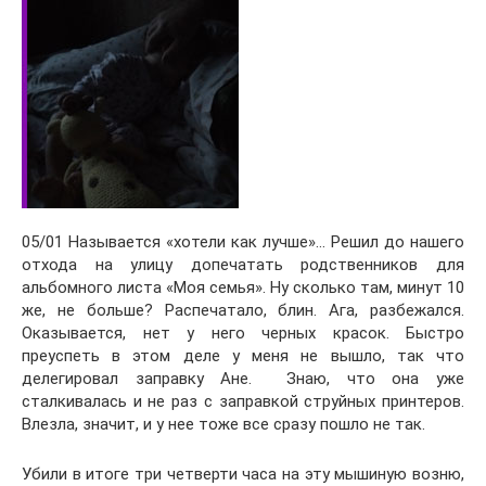
05/01 Называется «хотели как лучше»… Решил до нашего
отхода на улицу допечатать родственников для
альбомного листа «Моя семья». Ну сколько там, минут 10
же, не больше? Распечатало, блин. Ага, разбежался.
Оказывается, нет у него черных красок. Быстро
преуспеть в этом деле у меня не вышло, так что
делегировал заправку Ане. Знаю, что она уже
сталкивалась и не раз с заправкой струйных принтеров.
Влезла, значит, и у нее тоже все сразу пошло не так.
Убили в итоге три четверти часа на эту мышиную возню,