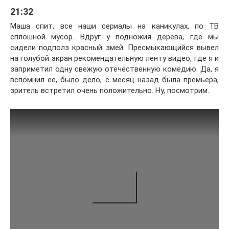
21:32
Маша спит, все наши сериалы на каникулах, по ТВ
сплошной мусор. Вдруг у подножия дерева, где мы
сидели подполз красный змей. Пресмыкающийся вывел
на голубой экран рекомендательную ленту видео, где я и
заприметил одну свежую отечественную комедию. Да, я
вспомнил ее, было дело, с месяц назад была премьера,
зритель встретил очень положительно. Ну, посмотрим.