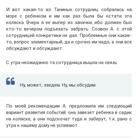
И вот какая-то из Таниных сотрудниц собралась на
море с ребенком и им как раз была бы кстати эта
коляска. Вчера я ее выпер из заначки, ибо должен был
кто-то вечером подъехать забрать. Созвон А. с этой
сотрудницей конкретики не дал. Проблемные они какие-
то, вопрос элементарный, да и срочно им надо, а они все
обсуждают и обсуждают.
С утра неожиданно та сотрудница вышла на связь:
Ну, может, заедем. Ну, мы обсудим.
По моей рекомендации А. предложила им следующий
вариант развития событий: она завезет ребенка в садик
на коляске, а они подскочат туда и заберут, т.к. рано с
утра к нашему дому не успевают.