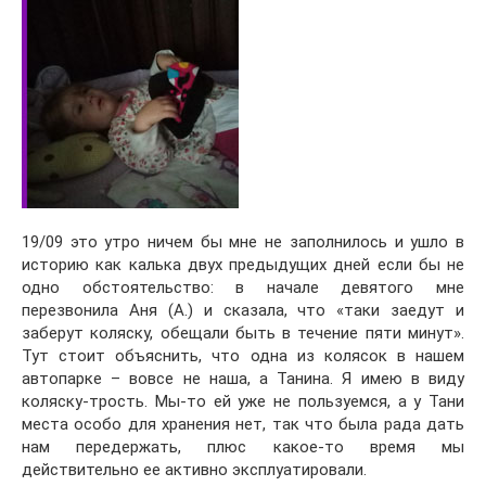
19/09 это утро ничем бы мне не заполнилось и ушло в
историю как калька двух предыдущих дней если бы не
одно обстоятельство: в начале девятого мне
перезвонила Аня (А.) и сказала, что «таки заедут и
заберут коляску, обещали быть в течение пяти минут».
Тут стоит объяснить, что одна из колясок в нашем
автопарке – вовсе не наша, а Танина. Я имею в виду
коляску-трость. Мы-то ей уже не пользуемся, а у Тани
места особо для хранения нет, так что была рада дать
нам передержать, плюс какое-то время мы
действительно ее активно эксплуатировали.