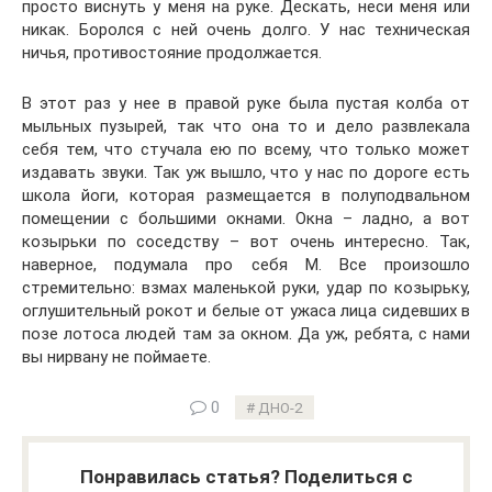
просто виснуть у меня на руке. Дескать, неси меня или
никак. Боролся с ней очень долго. У нас техническая
ничья, противостояние продолжается.
В этот раз у нее в правой руке была пустая колба от
мыльных пузырей, так что она то и дело развлекала
себя тем, что стучала ею по всему, что только может
издавать звуки. Так уж вышло, что у нас по дороге есть
школа йоги, которая размещается в полуподвальном
помещении с большими окнами. Окна – ладно, а вот
козырьки по соседству – вот очень интересно. Так,
наверное, подумала про себя М. Все произошло
стремительно: взмах маленькой руки, удар по козырьку,
оглушительный рокот и белые от ужаса лица сидевших в
позе лотоса людей там за окном. Да уж, ребята, с нами
вы нирвану не поймаете.
0
ДНО-2
Понравилась статья? Поделиться с