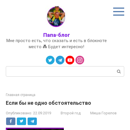
Перейти
к
контенту
Папа-блог
Мне просто есть, что сказать и есть в блокноте
место 💑 Будет интересно!
Поиск:
Главная страница
Если бы не одно обстоятельство
Опубликовано:
22.09.2019
Второй год
Миша Горелов