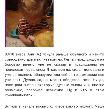
03/10 вчера Аня (А.) уснула раньше обычного и как-то
совершенно для меня незаметно. Легла, перед уходом на
боковую ничего мне не сказав и традиционно не
поцеловав перед сном. Я, как всегда, сидел допоздна и
уже за полночь обнаружил для себя, что домашние все
уже спят. Думаю, ладно, может обиделась чего. Ну, да,
посещали вчера некоторые дурные мысли и я, вполне
возможно, поворчал немножко. Ну, и что в этом
криминального?
Встали в начале восьмого, и все как-то молчат: Маша