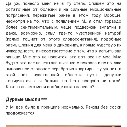
Да уж, понесло меня не в ту степь. Спишем это на
остаточные от болезни и на сильные эмоциональные
потрясения, пережитые ранее в этом году. Вообще,
несмотря на то, что с появлением М., я стал гораздо
более сентиментальным, чаще подвержен эмпатии и
даже, возможно, слыл где-то чувственной натурой
(прямо тошнит от этого словосочетания), подобные
размышления для меня в диковинку, я прямо чувствую их
чужеродность и несоответствие с тем, что я испытывал
раньше. Мне это не нравится, это вот все не моё. Мне
будто это все нашептала цыганка с вокзала и вот я уже
выношу все столовое серебро из квартиры. Ну уж нет, в
этой вот чувственной области пусть девушки
ковыряются, а я больше на terra incognita ни ногой.
Какого лешего меня вообще сюда занесло?
Дурные мысли ***
У М. все было в принципе нормально. Режим без соски
продолжается.