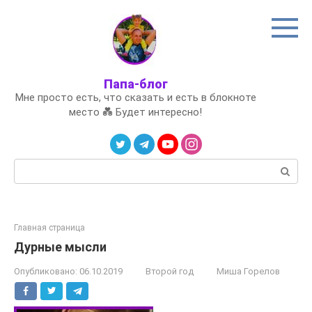
Перейти
к
контенту
Папа-блог
Мне просто есть, что сказать и есть в блокноте
место 💑 Будет интересно!
Поиск:
Главная страница
Дурные мысли
Опубликовано:
06.10.2019
Второй год
Миша Горелов