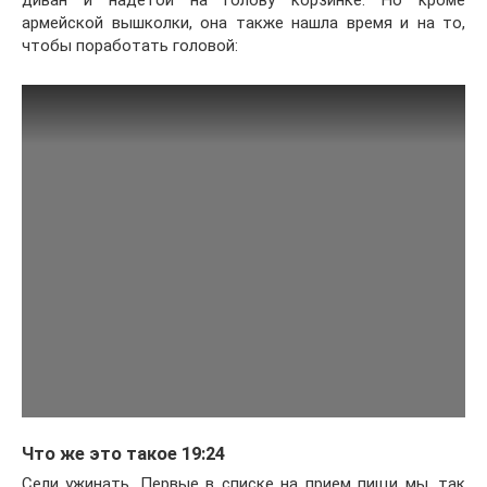
армейской вышколки, она также нашла время и на то,
чтобы поработать головой:
Что же это такое 19:24
Сели ужинать. Первые в списке на прием пищи мы, так