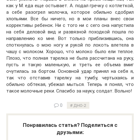
как у М. еда еще остывает. А. подал гречку с котлеткой,
а себе разогрел молочка, которое обильно сдобрил
хлопьями. Все бы ничего, но в мои планы внес свои
коррективы ребенок. Ни с того ни с сего она напустила
на себя деловой вид и развязной походкой пошла по
направлению ко мне. Вот только приблизившись, она
споткнулась о мою ногу и рукой по локоть влетела в
чашу с молоком. Хорошо, что молоко было ели теплое.
Плохо, что полная тарелка не была рассчитана на руку,
пусть и такую маленькую, и треть ее объема вмиг
очутилась за бортом. Основной удар принял на себя я,
так что отставив тарелку на тумбу, чертыхаясь и
обильно обтекая, убежал мыться. Теперь я понял, что
такое молочные реки. Спасибо за науку, солдат. Вольно!
0
ДНО-2
Понравилась статья? Поделиться с
друзьями: