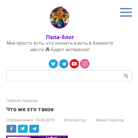
Перейти
к
контенту
Папа-блог
Мне просто есть, что сказать и есть в блокноте
место 💑 Будет интересно!
Поиск:
Главная страница
Что же это такое
Опубликовано:
18.08.2019
Второй год
Миша Горелов