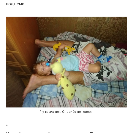
подъема.
Я у твоих ног. Спасибо не говори.
*