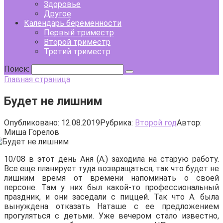
Здоровье
Другое
Календарь беременности
Первый триместр
Второй триместр
Третий триместр
Поиск:
Главная страница
Будет не лишним
Опубликовано:
12.08.2019
Рубрика:
Второй год
Автор:
Миша Горелов
10/08 в этот день Аня (А.) заходила на старую работу.
Все еще планирует туда возвращаться, так что будет не
лишним время от времени напоминать о своей
персоне. Там у них был какой-то профессиональный
праздник, и они заседали с пиццей. Так что А. была
вынуждена отказать Наташе с ее предложением
прогуляться с детьми. Уже вечером стало известно,