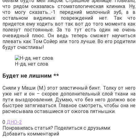
белым будто мел лицом. Страшное зрелище. Повезло,
что рядом оказалась стоматологическая клиника. Ну,
что могу сказать…-1 передний молочный зуб, а в
остальном видимых повреждений нет. Так что
придется ему ходить вот так вот до того момента как
полезут постоянные. За то тут есть один не очень
очевидный плюс. Он ведь теперь сможет научиться
плевать как Том Сойер или того лучше. Во его родители
будут счастливы!
Н-да, нет слов
Будет не лишним **
Сняли у Маши (М.) этот эластичный бинт. Толку от него
уже нет и он – скорее дополнительный слой ткани на
пути выздоровления. Думаю, что без него должно все
быстрее затягиваться. Главное смотреть, чтобы она не
расчесывала оставшиеся от ожогов пятнышки.
0
ДНО-2
Понравилась статья? Поделиться с друзьями:
Добавить комментарий