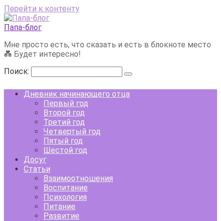
Перейти к контенту
Папа-блог
Мне просто есть, что сказать и есть в блокноте место
💑 Будет интересно!
Поиск:
Дневник начинающего отца
Первый год
Второй год
Третий год
Четвертый год
Пятый год
Шестой год
Досуг
Статьи
Взаимоотношения
Воспитание
Психология
Питание
Развитие