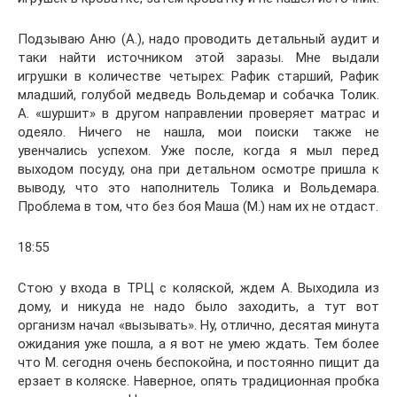
Подзываю Аню (А.), надо проводить детальный аудит и
таки найти источником этой заразы. Мне выдали
игрушки в количестве четырех: Рафик старший, Рафик
младший, голубой медведь Вольдемар и собачка Толик.
А. «шуршит» в другом направлении проверяет матрас и
одеяло. Ничего не нашла, мои поиски также не
увенчались успехом. Уже после, когда я мыл перед
выходом посуду, она при детальном осмотре пришла к
выводу, что это наполнитель Толика и Вольдемара.
Проблема в том, что без боя Маша (М.) нам их не отдаст.
18:55
Стою у входа в ТРЦ с коляской, ждем А. Выходила из
дому, и никуда не надо было заходить, а тут вот
организм начал «вызывать». Ну, отлично, десятая минута
ожидания уже пошла, а я вот не умею ждать. Тем более
что М. сегодня очень беспокойна, и постоянно пищит да
ерзает в коляске. Наверное, опять традиционная пробка