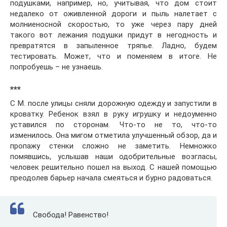
подушками, например, но, учитывая, что дом стоит
недалеко от оживленной дороги и пыль налетает с
молниеносной скоростью, то уже через пару дней
такого вот лежания подушки придут в негодность и
превратятся в запыленное тряпье. Ладно, будем
тестировать. Может, что и поменяем в итоге. Не
попробуешь – не узнаешь.
***
С М. после улицы сняли дорожную одежду и запустили в
кроватку. Ребенок взял в руку игрушку и недоуменно
уставился по сторонам. Что-то не то, что-то
изменилось. Она мигом отметила улучшенный обзор, да и
пропажу стенки сложно не заметить. Немножко
помявшись, услышав наши одобрительные возгласы,
человек решительно пошел на выход. С нашей помощью
преодолев барьер начала смеяться и бурно радоваться.
Свобода! Равенство!