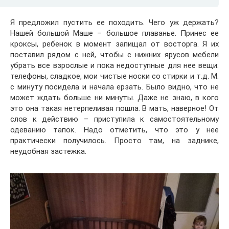
Я предложил пустить ее походить. Чего уж держать?
Нашей большой Маше – большое плаванье. Принес ее
кроксы, ребенок в момент запищал от восторга. Я их
поставил рядом с ней, чтобы с нижних ярусов мебели
убрать все взрослые и пока недоступные для нее вещи:
телефоны, сладкое, мои чистые носки со стирки и т.д. М.
с минуту посидела и начала ерзать. Было видно, что не
может ждать больше ни минуты. Даже не знаю, в кого
это она такая нетерпеливая пошла. В мать, наверное! От
слов к действию – приступила к самостоятельному
одеванию тапок. Надо отметить, что это у нее
практически получилось. Просто там, на заднике,
неудобная застежка.