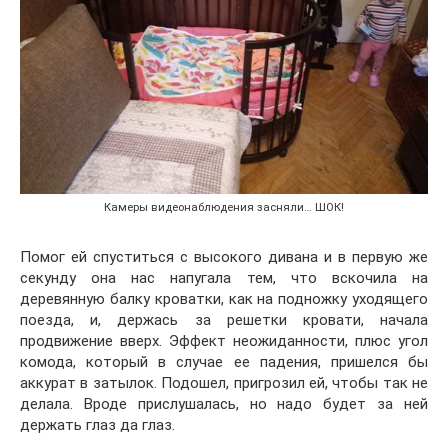
Камеры видеонаблюдения засняли… ШОК!
Помог ей спуститься с высокого дивана и в первую же
секунду она нас напугала тем, что вскочила на
деревянную балку кроватки, как на подножку уходящего
поезда, и, держась за решетки кровати, начала
продвижение вверх. Эффект неожиданности, плюс угол
комода, который в случае ее падения, пришелся бы
аккурат в затылок. Подошел, пригрозил ей, чтобы так не
делала. Вроде прислушалась, но надо будет за ней
держать глаз да глаз.