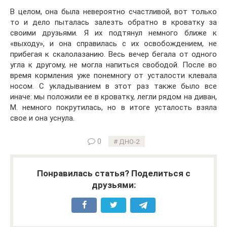
В целом, она была невероятно счастливой, вот только
то и дело пыталась залезть обратно в кроватку за
своими друзьями. Я их подтянул немного ближе к
«выходу», и она справилась с их освобождением, не
прибегая к скалолазанию. Весь вечер бегала от одного
угла к другому, не могла напиться свободой. После во
время кормления уже понемногу от усталости клевала
носом. С укладыванием в этот раз также было все
иначе: мы положили ее в кроватку, легли рядом на диван,
М. немного покрутилась, но в итоге усталость взяла
свое и она уснула.
0
ДНО-2
Понравилась статья? Поделиться с
друзьями: