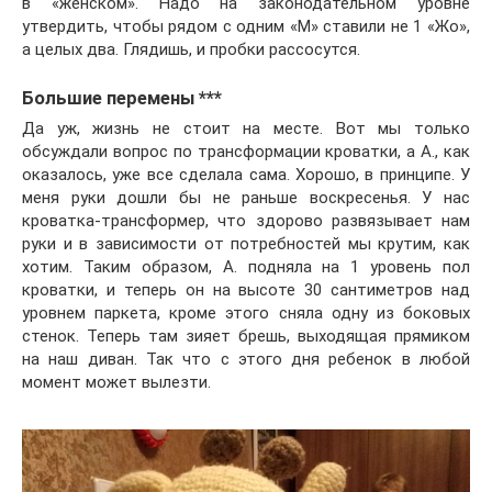
в «женском». Надо на законодательном уровне
утвердить, чтобы рядом с одним «М» ставили не 1 «Жо»,
а целых два. Глядишь, и пробки рассосутся.
Большие перемены ***
Да уж, жизнь не стоит на месте. Вот мы только
обсуждали вопрос по трансформации кроватки, а А., как
оказалось, уже все сделала сама. Хорошо, в принципе. У
меня руки дошли бы не раньше воскресенья. У нас
кроватка-трансформер, что здорово развязывает нам
руки и в зависимости от потребностей мы крутим, как
хотим. Таким образом, А. подняла на 1 уровень пол
кроватки, и теперь он на высоте 30 сантиметров над
уровнем паркета, кроме этого сняла одну из боковых
стенок. Теперь там зияет брешь, выходящая прямиком
на наш диван. Так что с этого дня ребенок в любой
момент может вылезти.