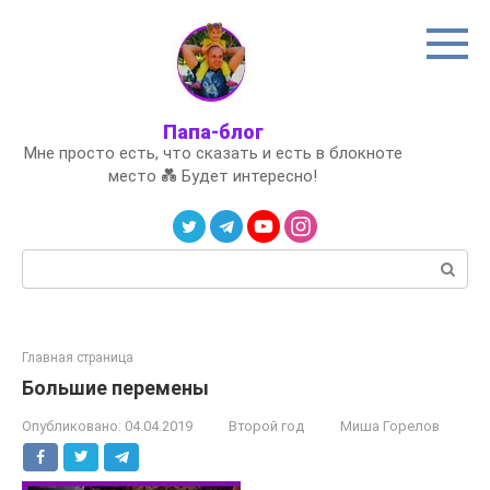
Перейти
к
контенту
Папа-блог
Мне просто есть, что сказать и есть в блокноте
место 💑 Будет интересно!
Поиск:
Главная страница
Большие перемены
Опубликовано:
04.04.2019
Второй год
Миша Горелов