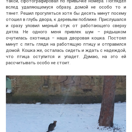
такси, сфотографировал по привычке номера. Поглядел
вслед удаляющемуся образу, домой не особо то и
тянет. Решил прогуляться хотя бы десять минут посему
отошел в глубь двора, к деревьям поближе. Прислушался
и сразу уловил мерный стук от работающего сверху
дятла. Не одного меня привлек шум – рядышком
очутилась охотница – наша дворовая кошка. Постоял
минут с пять глядя на работящую птицу и отправился
домой. Кошка же, осталась сидеть и ждать с надеждой,
что птица оступится и упадет. Думаю, на это ей
рассчитывать особо не стоит.