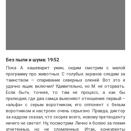
Без пыли и шума: 19:52
Пока А. кашеварит ужин, сидим смотрим с малой
программу про животных. С голубых экранов следим за
таинством — спаривание северных оленей. Вот это я
удачно ящик включил! Удивительно, но М. не оторвать.
Если быть точнее, то там не процесс, а как бы
прелюдия, где два самца выясняют отношения: первый –
«альфа» с серым воротником, его оппонент с белым
воротником и настроен очень серьезно. Правда, диктор
за кадром сказал, что скорее всего, новому претенденту
ничего не светит. Ну, посмотрим. Лично я болею за племя
угнетенных, но не сломленных. Итак, конкуренты