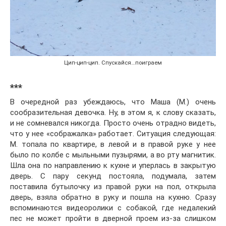
Цип-цип-цип. Спускайся…поиграем
***
В очередной раз убеждаюсь, что Маша (М.) очень
сообразительная девочка. Ну, в этом я, к слову сказать,
и не сомневался никогда. Просто очень отрадно видеть,
что у нее «сображалка» работает. Ситуация следующая:
М. топала по квартире, в левой и в правой руке у нее
было по колбе с мыльными пузырями, а во рту магнитик.
Шла она по направлению к кухне и уперлась в закрытую
дверь. С пару секунд постояла, подумала, затем
поставила бутылочку из правой руки на пол, открыла
дверь, взяла обратно в руку и пошла на кухню. Сразу
вспоминаются видеоролики с собакой, где недалекий
пес не может пройти в дверной проем из-за слишком