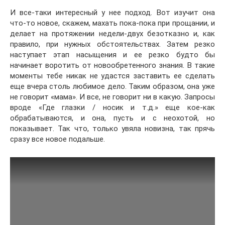
И все-таки интересный у нее подход. Вот изучит она
что-то новое, скажем, махать пока-пока при прощании, и
делает на протяжении недели-двух безотказно и, как
правило, при нужных обстоятельствах. Затем резко
наступает этап насыщения и ее резко будто бы
начинает воротить от новообретенного знания. В такие
моменты тебе никак не удастся заставить ее сделать
еще вчера столь любимое дело. Таким образом, она уже
не говорит «мама». И все, не говорит ни в какую. Запросы
вроде «Где глазки / носик и т.д.» еще кое-как
обрабатываются, и она, пусть и с неохотой, но
показывает. Так что, только увяла новизна, так прячь
сразу все новое подальше.