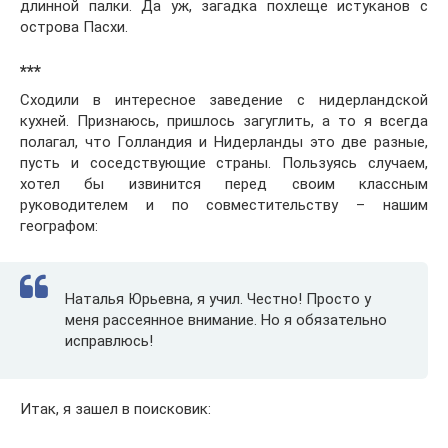
длинной палки. Да уж, загадка похлеще истуканов с
острова Пасхи.
***
Сходили в интересное заведение с нидерландской
кухней. Признаюсь, пришлось загуглить, а то я всегда
полагал, что Голландия и Нидерланды это две разные,
пусть и соседствующие страны. Пользуясь случаем,
хотел бы извинится перед своим классным
руководителем и по совместительству – нашим
географом:
Наталья Юрьевна, я учил. Честно! Просто у
меня рассеянное внимание. Но я обязательно
исправлюсь!
Итак, я зашел в поисковик: