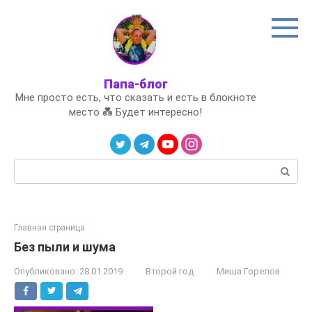
Перейти
к
контенту
Папа-блог
Мне просто есть, что сказать и есть в блокноте
место 💑 Будет интересно!
Поиск:
Главная страница
Без пыли и шума
Опубликовано:
28.01.2019
Второй год
Миша Горелов