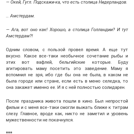
— Окей, Гугл. Подскажи-ка, что есть столица Нидерландов.
… Амстердам.
— Ага, вот оно как! Хорошо, а столица Голландии? И тут
Амстердам?!
Одним словом, с пользой провел время. А еще тут
вкусно. Какое все-таки необычное сочетание рыбы и
этих вот вафлей, бельгийские которые. Буду
агитировать маму посетить это заведение. Маму я
вспомнил не зря, ибо где бы она не была, в каком не
была городе или стране, если есть в меню селедка, то
она закажет именно ее. И я с ней полностью солидарен.
После праздника живота пошли в кино. Был непростой
фильм и с меня все-таки смогли выжать ближе к титрам
слезу. Главное, вроде как, никто не заметил и уровень
мужественности не покачнулся.
***