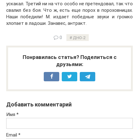
ускакал. Третий ни на что особо не претендовал, так что
свалил без боя. Что ж, есть еще порох в пороховницах.
Наши победили! М. издает победные звуки и громко
хлопает в ладоши. Занавес, антракт.
0
ДНО-2
Понравилась статья? Поделиться с
друзьями:
Добавить комментарий
Имя
*
Email
*