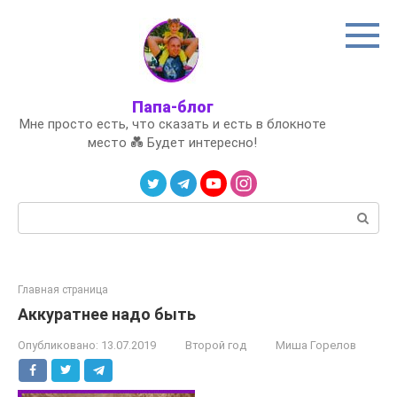
Перейти
к
контенту
Папа-блог
Мне просто есть, что сказать и есть в блокноте
место 💑 Будет интересно!
Поиск:
Главная страница
Аккуратнее надо быть
Опубликовано:
13.07.2019
Второй год
Миша Горелов