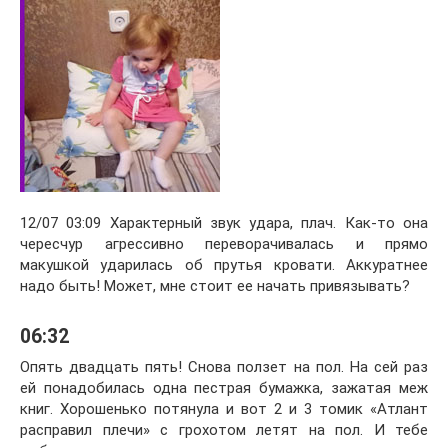
12/07 03:09 Характерный звук удара, плач. Как-то она
чересчур агрессивно переворачивалась и прямо
макушкой ударилась об прутья кровати. Аккуратнее
надо быть! Может, мне стоит ее начать привязывать?
06:32
Опять двадцать пять! Снова ползет на пол. На сей раз
ей понадобилась одна пестрая бумажка, зажатая меж
книг. Хорошенько потянула и вот 2 и 3 томик «Атлант
расправил плечи» с грохотом летят на пол. И тебе