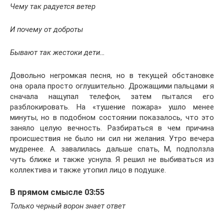
Чему так радуется ветер
И почему от доброты
Бывают так жестоки дети…
Довольно негромкая песня, но в текущей обстановке
она орала просто оглушительно. Дрожащими пальцами я
сначала нащупал телефон, затем пытался его
разблокировать. На «тушение пожара» ушло менее
минуты, но в подобном состоянии показалось, что это
заняло целую вечность. Разбираться в чем причина
происшествия не было ни сил ни желания. Утро вечера
мудренее. А. завалилась дальше спать, М, подползла
чуть ближе и также уснула. Я решил не выбиваться из
коллектива и также утопил лицо в подушке.
В прямом смысле 03:55
Только черный ворон знает ответ