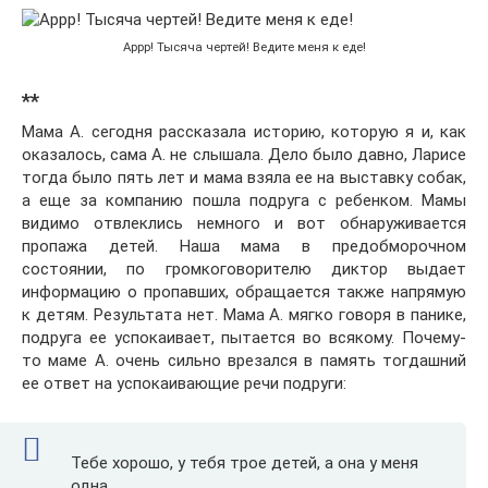
Аррр! Тысяча чертей! Ведите меня к еде!
**
Мама А. сегодня рассказала историю, которую я и, как
оказалось, сама А. не слышала. Дело было давно, Ларисе
тогда было пять лет и мама взяла ее на выставку собак,
а еще за компанию пошла подруга с ребенком. Мамы
видимо отвлеклись немного и вот обнаруживается
пропажа детей. Наша мама в предобморочном
состоянии, по громкоговорителю диктор выдает
информацию о пропавших, обращается также напрямую
к детям. Результата нет. Мама А. мягко говоря в панике,
подруга ее успокаивает, пытается во всякому. Почему-
то маме А. очень сильно врезался в память тогдашний
ее ответ на успокаивающие речи подруги:
Тебе хорошо, у тебя трое детей, а она у меня
одна.