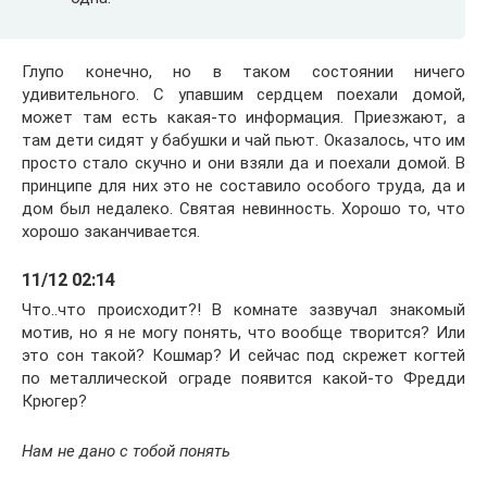
Глупо конечно, но в таком состоянии ничего
удивительного. С упавшим сердцем поехали домой,
может там есть какая-то информация. Приезжают, а
там дети сидят у бабушки и чай пьют. Оказалось, что им
просто стало скучно и они взяли да и поехали домой. В
принципе для них это не составило особого труда, да и
дом был недалеко. Святая невинность. Хорошо то, что
хорошо заканчивается.
11/12 02:14
Что..что происходит?! В комнате зазвучал знакомый
мотив, но я не могу понять, что вообще творится? Или
это сон такой? Кошмар? И сейчас под скрежет когтей
по металлической ограде появится какой-то Фредди
Крюгер?
Нам не дано с тобой понять