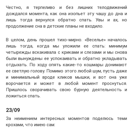
Честно, я терпеливо и без лишних телодвижений
дождался момента, как она изопьет эту чашу до дна и
лишь тогда вернулся обратно спать. Увы и ах, но
продолжение сна в детские планы не входило.
В целом, день прошел тихо-мирно. «Веселье» началось
лишь тогда, когда мы уложили ее спать: минимум
четырежды вскакивала с криками и слезами и мы снова
были вынуждены ее успокаивать и обратно укладывать
отдыхать. По ходу опять какие-то кошмары донимают
ее светлую голову. Помимо этого любой шум, пусть даже
и минимальный вроде кликов мышки, и вот она уже
ворочается и может в любой момент проснуться.
Пришлось сворачивать свою бурную деятельность и
ложиться спать.
23/09
За неимением интересных моментов поделюсь теми
крохами, что имею сам: