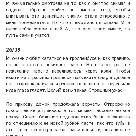
М. внимательно смотрела на то, как я быстро снимал и
надевал обратно майку, но вместо того, чтобы
впитывать эти ценнейшие знания, стала откровенно с
меня посмеиваться. На что я выругался и сказал М. и
смеющейся рядом с ней А., что раз такие умные, то
пусть сами и учатся.
26/09
М. очень любит кататься на троллейбусе и, как правило,
очень неохотно покидает салон. Но в этот раз ее
нежелание просто переливалось через край. Чтобы
выйти из «тралика» пришлось применить силу, а дальше
она отказалась идти, и ругаясь ползла на четвереньках
куда глаза глядят. Целый день такая. Страшный ужас.
По приходу домой продолжала ворчать. Откровенно
говоря, ее не устраивало в тот момент абсолютно все
вокруг. Самое большое недовольство было высказано
по отношению к ее новой зубной пасте, так что зубы в
этот день, несмотря на все наши попытки, остались не