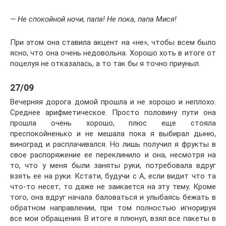
— Не спокойной ночи, папа! Не пока, папа Мися!
При этом она ставила акцент на «не», чтобы всем было
ясно, что она очень недовольна. Хорошо хоть в итоге от
поцелуя не отказалась, а то так бы я точно приуныл.
27/09
Вечерняя дорога домой прошла и не хорошо и неплохо.
Среднее арифметическое. Просто половину пути она
прошла очень хорошо, плюс еще стояла
преспокойненько и не мешала пока я выбирал дыню,
виноград и расплачивался. Но лишь получил я фрукты в
свое распоряжение ее переклинило и она, несмотря на
то, что у меня были заняты руки, потребовала вдруг
взять ее на руки. Кстати, будучи с А, если видит что та
что-то несет, то даже не заикается на эту тему. Кроме
того, она вдруг начала баловаться и улыбаясь бежать в
обратном направлении, при том полностью игнорируя
все мои обращения. В итоге я плюнул, взял все пакеты в