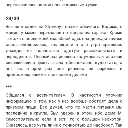
переключилась на мои новые кожаные туфли.
24/09
Вышли в садик на 25 минут позже обычного. Видимо, я
малую у мамы перехвалил по вопросам горшка. Кроме
того, что после моей хвалебной оды, она дважды там же
опростоволосилась, так еще и в это утро пришлось
дважды ее полностью одетую распаковывать и
переодевать. Первый раз реально задумалась и, осознав
свершившейся факт, стала обеспокоено кудахтать, а
вот во второй раз она реально не парилась и
продолжала заниматься своими делами.
***
Общался с воспитателем. В частности уточнил
информацию о том, как у нас вообще обстоят дела с
приемом пищи. Все думал, что по части питания мы
последние в группе. Был уверен в этом, ибо дома М.
самостоятельно если и ест, то с большой неохотой.
Оказалось, все чуть ли не с точностью до наоборот. Так