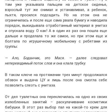
там уже указывала пальцем на детское сиденье,
взрослый тут же снимал и устанавливал, а ребенок,
пыхтя, просился подсадить. Но на этом она не
ограничилась и после еще сама рвала бумагу и наводила
порядок, выкидывала отработанный материал в унитаз
и спускала воду. О как! А в один из раз она пошла еще
дальше и проделала то же самое, но при этом еще и
болтала по игрушечному мобильному с ребятами из
группы:
— Ало, Боданчик, это Мася. — далее следовал
непереводимый поток слов и она клала трубку.
В таком ключе на протяжении трех минут продолжался
обзвон и выдача ЦУ и лишь после она смогла себе
позволить слезть с унитаза.
От дел туалетных она переключилась на одно из своих
излюбленных занятий – раскулачивание косметики
бабушки. В этот раз выбор пал на какой-то крем для