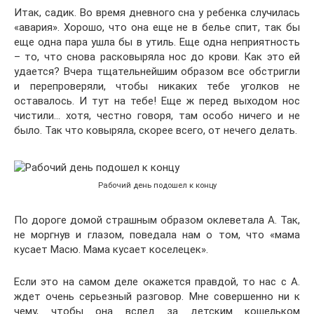
Итак, садик. Во время дневного сна у ребенка случилась
«авария». Хорошо, что она еще не в белье спит, так бы
еще одна пара ушла бы в утиль. Еще одна неприятность
– то, что снова расковыряла нос до крови. Как это ей
удается? Вчера тщательнейшим образом все обстригли
и перепроверяли, чтобы никаких тебе уголков не
оставалось. И тут на тебе! Еще ж перед выходом нос
чистили… хотя, честно говоря, там особо ничего и не
было. Так что ковыряла, скорее всего, от нечего делать.
Рабочий день подошел к концу
По дороге домой страшным образом оклеветала А. Так,
не моргнув и глазом, поведала нам о том, что «мама
кусает Масю. Мама кусает коселецек».
Если это на самом деле окажется правдой, то нас с А.
ждет очень серьезный разговор. Мне совершенно ни к
чему, чтобы она вслед за детским кошельком