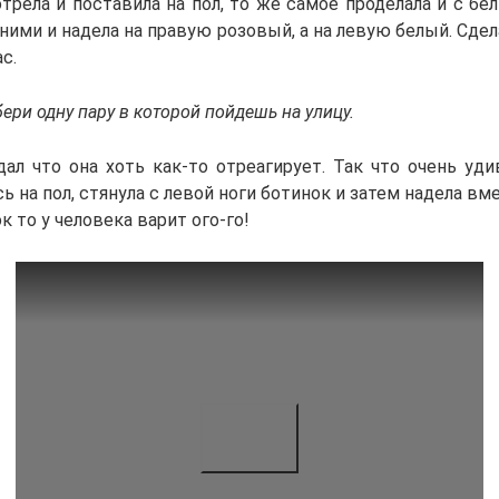
трела и поставила на пол, то же самое проделала и с б
 ними и надела на правую розовый, а на левую белый. Сдел
с.
ери одну пару в которой пойдешь на улицу.
ал что она хоть как-то отреагирует. Так что очень уди
ь на пол, стянула с левой ноги ботинок и затем надела вм
к то у человека варит ого-го!