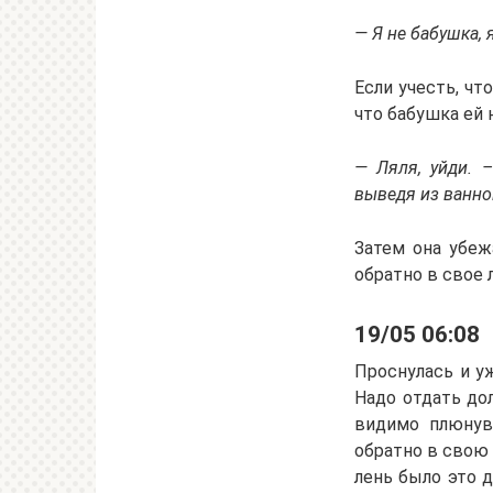
— Я не бабушка, 
Если учесть, чт
что бабушка ей 
— Ляля, уйди. 
выведя из ванно
Затем она убеж
обратно в свое 
19/05 06:08
Проснулась и у
Надо отдать до
видимо плюнув 
обратно в свою 
лень было это д