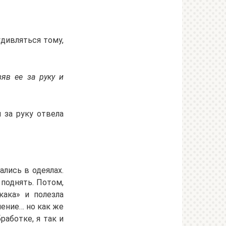
удивляться тому,
яв ее за руку и
 за руку отвела
лись в одеялах.
поднять. Потом,
кака» и полезла
ление… но как же
работке, я так и