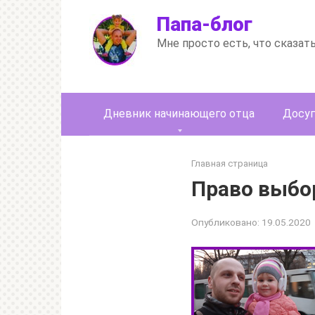
Перейти
Папа-блог
к
контенту
Мне просто есть, что сказат
Дневник начинающего отца
Досуг
Главная страница
Право выбо
Опубликовано:
19.05.2020