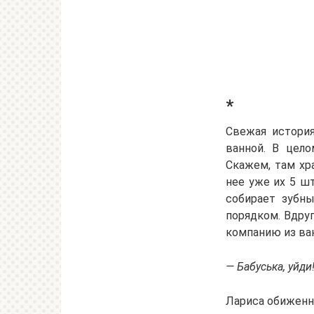
*
Свежая история
ванной. В цело
Скажем, там хр
нее уже их 5 ш
собирает зубны
порядком. Вдру
компанию из ва
— Бабуська, уйди
Лариса обиженн