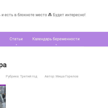
ь и есть в блокноте место 💑 Будет интересно!
Статьи
Календарь беременности
ра
Рубрика:
Третий год
Автор:
Миша Горелов