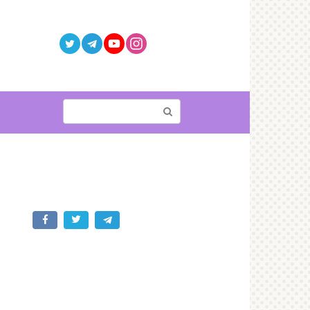
Поиск: