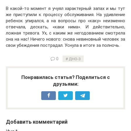
В какой-то момент я учуял характерный запах и мы тут
же приступили к процессу обслуживания. На удивление
ребенок упирался, а на вопросы про «каку» неизменно
отвечала, дескать, «каки нима». И действительно,
ложная тревога. Ух, с каким же негодованием смотрела
она на нас! Ничего нового: снова невиновный человек за
свои убеждения пострадал. Уснула в итоге за полночь.
0
ДНО-3
Понравилась статья? Поделиться с
друзьями:
Добавить комментарий