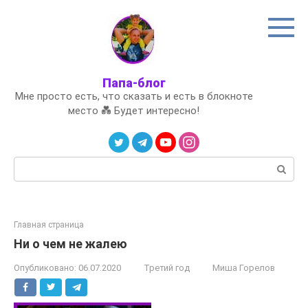
Перейти
к
контенту
Папа-блог
Мне просто есть, что сказать и есть в блокноте
место 💑 Будет интересно!
Поиск:
Главная страница
Ни о чем не жалею
Опубликовано:
06.07.2020
Третий год
Миша Горелов