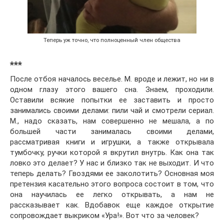
Теперь уж точно, что полноценный член общества
***
После отбоя началось веселье. М. вроде и лежит, но ни в
одном глазу этого вашего сна. Знаем, проходили.
Оставили всякие попытки ее заставить и просто
занимались своими делами: пили чай и смотрели сериал.
М., надо сказать, нам совершенно не мешала, а по
большей части занималась своими делами,
рассматривая книги и игрушки, а также открывала
тумбочку, ручки которой я вкрутил внутрь. Как она так
ловко это делает? У нас и близко так не выходит. И что
теперь делать? Гвоздями ее заколотить? Основная моя
претензия касательно этого вопроса состоит в том, что
она научилась ее легко открывать, а нам не
рассказывает как. Вдобавок еще каждое открытие
сопровождает выкриком «Ура!». Вот что за человек?