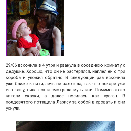
29/06 вскочила в 4 утра и рванула в соседнюю комнату к
дедушке. Хорошо, что он не растерялся, наплел ей с три
короба и уложил обратно. В следующий раз вскочила
уже ближе к пяти, лечь не захотела, так что вскоре уже
ела кашу, пила сок и смотрела мультики. Помимо этого
читали сказки, а далее носилась как ураган. В
полдевятого потащила Ларису за собой в кровать и они
уснули.