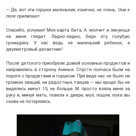
— Да, вот эти горшки маленькие, конечно, не очень. Они к
попе прилипают.
Спасибо, услужил! Моя карта бита, А. молчит и ликующе
на меня глядит. Ладно-ладно, бери эту голубую
громадину. У нас ведь не маленький ребенок, а
двухметровый десантник!
После детского приобрели домой основных продуктов и
направились в сторону Аниных. Спустя полчаса были на
пороге с продуктами и горшком. При виде нас не было ни
громких оваций, ни радостных танцев — мы вроде бы не
виделись минут 15, не больше. М. просто взяла меня за
руку и, минуя мать, повела к двери, мол, пошли, пока вы
снова не потерялись.