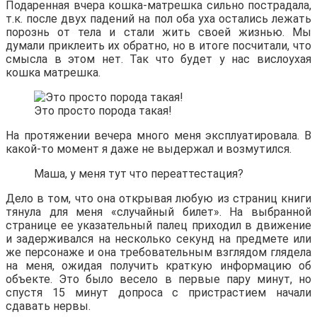
Подаренная вчера кошка-матрешка сильно пострадала,
т.к. после двух падений на пол оба уха остались лежать
порознь от тела и стали жить своей жизнью. Мы
думали приклеить их обратно, но в итоге посчитали, что
смысла в этом нет. Так что будет у нас вислоухая
кошка матрешка.
Это просто порода такая!
На протяжении вечера много меня эксплуатировала. В
какой-то момент я даже не выдержал и возмутился.
Маша, у меня тут что переаттестация?
Дело в том, что она открывая любую из страниц книги
тянула для меня «случайный билет». На выбранной
странице ее указательный палец приходил в движение
и задерживался на несколько секунд на предмете или
же персонаже и она требовательным взглядом глядела
на меня, ожидая получить краткую информацию об
объекте. Это было весело в первые пару минут, но
спустя 15 минут допроса с пристрастием начали
сдавать нервы.