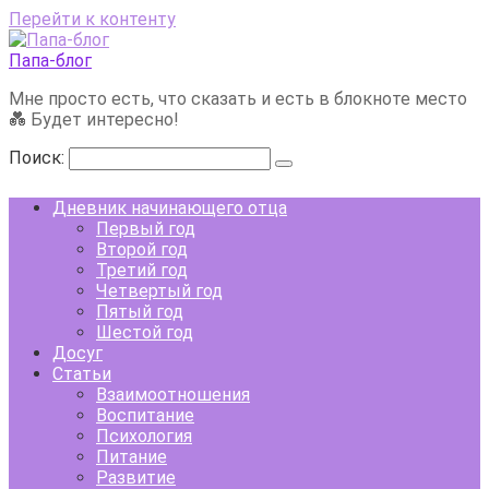
Перейти к контенту
Папа-блог
Мне просто есть, что сказать и есть в блокноте место
💑 Будет интересно!
Поиск:
Дневник начинающего отца
Первый год
Второй год
Третий год
Четвертый год
Пятый год
Шестой год
Досуг
Статьи
Взаимоотношения
Воспитание
Психология
Питание
Развитие