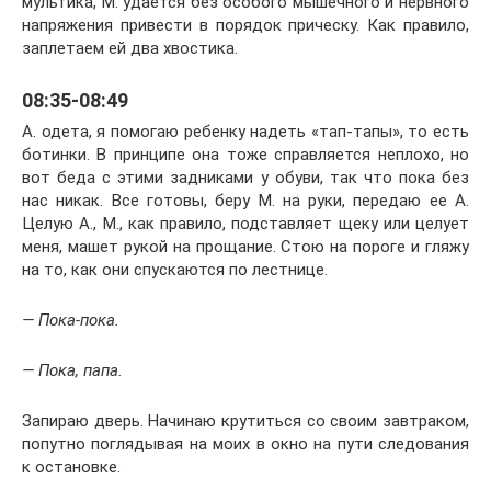
мультика, М. удается без особого мышечного и нервного
напряжения привести в порядок прическу. Как правило,
заплетаем ей два хвостика.
08:35-08:49
А. одета, я помогаю ребенку надеть «тап-тапы», то есть
ботинки. В принципе она тоже справляется неплохо, но
вот беда с этими задниками у обуви, так что пока без
нас никак. Все готовы, беру М. на руки, передаю ее А.
Целую А., М., как правило, подставляет щеку или целует
меня, машет рукой на прощание. Стою на пороге и гляжу
на то, как они спускаются по лестнице.
— Пока-пока.
— Пока, папа.
Запираю дверь. Начинаю крутиться со своим завтраком,
попутно поглядывая на моих в окно на пути следования
к остановке.