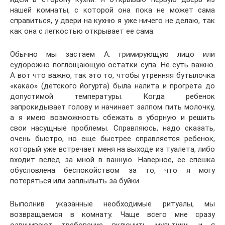
нашей комнаты, с которой она пока не может сама
справиться, у двери на кухню я уже ничего не делаю, так
как она с легкостью открывает ее сама.
Обычно мы застаем А. гримирующую лицо или
судорожно поглощающую остатки супа. Не суть важно.
А вот что важно, так это то, чтобы утренняя бутылочка
«какао» (детского йогурта) была налита и прогрета до
допустимой температуры. Когда ребенок
запрокидывает голову и начинает залпом пить молочку,
а я имею возможность сбежать в уборную и решить
свои насущные проблемы. Справляюсь, надо сказать,
очень быстро, но еще быстрее справляется ребенок,
который уже встречает меня на выходе из туалета, либо
входит вслед за мной в ванную. Наверное, ее спешка
обусловлена беспокойством за то, что я могу
потеряться или заплылыть за буйки.
Выполнив указанные необходимые ритуалы, мы
возвращаемся в комнату. Чаще всего мне сразу