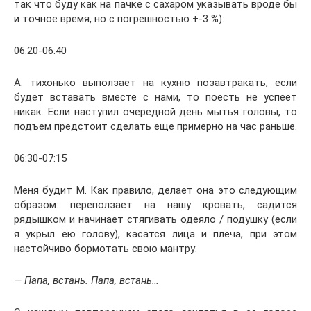
так что буду как на пачке с сахаром указывать вроде бы
и точное время, но с погрешностью +-3 %):
06:20-06:40
А. тихонько выползает на кухню позавтракать, если
будет вставать вместе с нами, то поесть не успеет
никак. Если наступил очередной день мытья головы, то
подъем предстоит сделать еще примерно на час раньше.
06:30-07:15
Меня будит М. Как правило, делает она это следующим
образом: переползает на нашу кровать, садится
рядышком и начинает стягивать одеяло / подушку (если
я укрыл ею голову), касатся лица и плеча, при этом
настойчиво бормотать свою мантру:
— Папа, встань. Папа, встань…