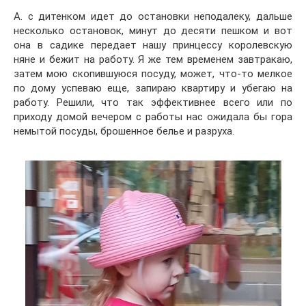
А. с дитенком идет до остановки неподалеку, дальше
несколько остановок, минут до десяти пешком и вот
она в садике передает нашу принцессу королевскую
няне и бежит на работу. Я же тем временем завтракаю,
затем мою скопившуюся посуду, может, что-то мелкое
по дому успеваю еще, запираю квартиру и убегаю на
работу. Решили, что так эффективнее всего или по
приходу домой вечером с работы нас ожидала бы гора
немытой посуды, брошенное белье и разруха.