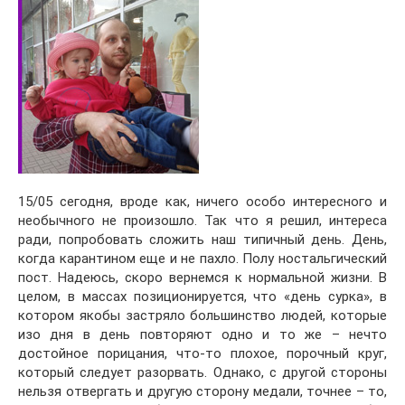
15/05 сегодня, вроде как, ничего особо интересного и
необычного не произошло. Так что я решил, интереса
ради, попробовать сложить наш типичный день. День,
когда карантином еще и не пахло. Полу ностальгический
пост. Надеюсь, скоро вернемся к нормальной жизни. В
целом, в массах позиционируется, что «день сурка», в
котором якобы застряло большинство людей, которые
изо дня в день повторяют одно и то же – нечто
достойное порицания, что-то плохое, порочный круг,
который следует разорвать. Однако, с другой стороны
нельзя отвергать и другую сторону медали, точнее – то,