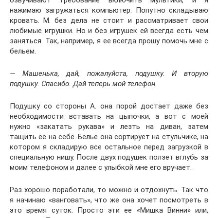
озвучивают требование включить мультики, и я
нажимаю загружаться компьютер. Попутно складываю
кровать. М. без дела не стоит и рассматривает свои
любимые игрушки. Но и без игрушек ей всегда есть чем
заняться. Так, например, я ее всегда прошу помочь мне с
бельем.
— Машенька, дай, пожалуйста, подушку. И вторую
подушку. Спасибо. Дай теперь мой телефон.
Подушку со стороны А. она порой достает даже без
необходимости вставать на цыпочки, а вот с моей
нужно «закатать рукава» и лезть на диван, затем
тащить ее на себе. Белье она сортирует на стульчике, на
котором я складирую все остальное перед загрузкой в
специальную нишу. После двух подушек ползет вглубь за
моим телефоном и далее с улыбкой мне его вручает.
Раз хорошо поработали, то можно и отдохнуть. Так что
я начинаю «ванговать», что же она хочет посмотреть в
это время суток. Просто эти ее «Мишка Винни» или,