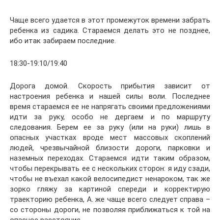
Чаще всего удается в этот промежуток времени забрать
ребенка из садика. Стараемся делать это не позднее,
ибо итак забираем последние.
18:30-19:10/19:40
Дорога домой. Скорость прибытия зависит от
настроения ребенка и нашей силы воли. Последнее
время стараемся ее не напрягать своими предложениями
идти за руку, особо не дергаем и по маршруту
следования. Берем ее за руку (или на руки) лишь в
опасных участках вроде мест массовых скоплений
людей, чрезвычайной близости дороги, парковки и
наземных переходах. Стараемся идти таким образом,
чтобы перекрывать ее с нескольких сторон: я иду сзади,
чтобы не въехал какой велосипедист ненароком, так же
зорко гляжу за картиной спереди и корректирую
траекторию ребенка, А. же чаще всего следует справа –
со стороны дороги, не позволяя приближаться к той на
опасное расстояние.