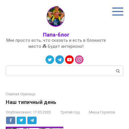
Перейти
к
контенту
Папа-блог
Мне просто есть, что сказать и есть в блокноте
место 💑 Будет интересно!
Поиск:
Главная страница
Наш типичный день
Опубликовано:
17.05.2020
Третий год
Миша Горелов