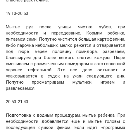
19:10-20:50
Мытье рук после улицы, чистка зубов, при
необходимости и переодевание. Кормим ребенка,
питаемся сами. Попутно чистится большая картофелина,
либо парочка небольших, мелко режется и отваривается
под пюре. Берем половину помидора, разрезаем,
бланшируем для более легкого снятия кожуры. Пюре
смешиваем с размягченным помидором и заготовленной
заранее тефтелькой. Это все дело остывает и
упаковывается в судок на ужин следующего дня.
Попутно просматриваем мультики, играем и
развлекаемся.
20:50-21:40
Подготовка к водным процедурам, мытье ребенка. При
необходимости добавляется еще и мытье головы с
последующей сушкой феном. Если идет «программа