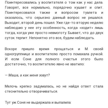
Поинтересовались у воспитателя о том как у нас дела.
Говорят, все нормально, порядочно кушает и спит.
Поинтересовался также и вопросом туалета и
оказалось, что серьезно данный вопрос не решался.
Выходит, второй день пошел. Уже где-то вторую неделю
наблюдаю у нее эту особенность, когда «ходит» лишь
тогда, когда уже просто невмоготу. Бывает, что до двух
суток терпит. Непонятно это все, будем наблюдать.
Вскоре пришло время прощаться и М. своей
одногруппнице и воспитателю просто помахала ручкой.
И если Соне для полного счастья этого было
достаточно, то воспитателю явно не хватило:
— Маша, а как меня зовут?
Мелочь крепко задумалась, но не найдя ответ стала
стеснительно отворачиваться.
Тут уж Соня не выдержала и выпалила: