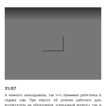
31/07
А немного запаздывала, так что принимал ребятенка в
садике сам. При опросе об успехах рабочего дня,
воспитатель не обрадовала: «серьезный вопрос» так и