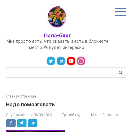
Перейти
к
контенту
Папа-блог
Мне просто есть, что сказать и есть в блокноте
место 💑 Будет интересно!
Поиск:
Главная страница
Надо помозговать
Опубликовано:
06.08.2020
Третий год
Миша Горелов