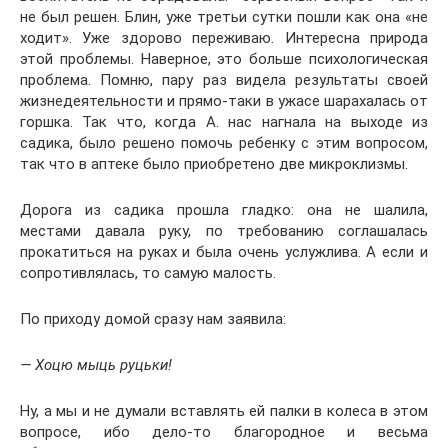
не был решен. Блин, уже третьи сутки пошли как она «не
ходит». Уже здорово переживаю. Интересна природа
этой проблемы. Наверное, это больше психологическая
проблема. Помню, пару раз видела результаты своей
жизнедеятельности и прямо-таки в ужасе шарахалась от
горшка. Так что, когда А. нас нагнала на выходе из
садика, было решено помочь ребенку с этим вопросом,
так что в аптеке было приобретено две микроклизмы.
Дорога из садика прошла гладко: она не шалила,
местами давала руку, по требованию соглашалась
прокатиться на руках и была очень услужлива. А если и
сопротивлялась, то самую малость.
По приходу домой сразу нам заявила:
— Хоцю мыць руцьки!
Ну, а мы и не думали вставлять ей палки в колеса в этом
вопросе, ибо дело-то благородное и весьма