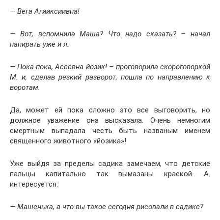
— Вега Агииксиивна!
— Вот, вспомнила Маша? Что надо сказать? – начал
напирать уже и я.
— Пока-пока, Асеевна йозик! – проговорила скороговоркой
М. и, сделав резкий разворот, пошла по направлению к
воротам.
Да, может ей пока сложно это все выговорить, но
должное уважение она высказала. Очень немногим
смертным выпадала честь быть названым именем
священного животного «йозика»!
Уже выйдя за пределы садика замечаем, что детские
пальцы капитально так вымазаны краской. А.
интересуется:
— Машенька, а что вы такое сегодня рисовали в садике?