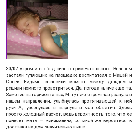
30/07 утром и в обед ничего примечательного. Вечером
застали гуляющих на площадке воспитателя с Машей и
Соней. Видимо выловили момент между дождем и
решили немного проветриться. Да, погода нынче еще та.
Заметив на горизонте нас, М. тут же стремглав рванула в
нашем направлении, улыбнулась протягивающей к ней
руки А., увернулась и нырнула в мои объятия. Здесь
просто холодный расчет, ведь вероятность того, что ее
понесет мать — минимальна, со мной же вероятность
доставки на дом значительно выше.