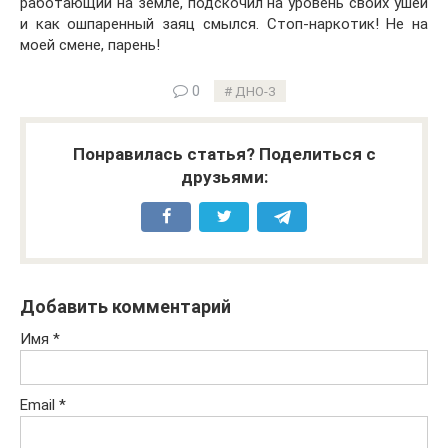
работающий на земле, подскочил на уровень своих ушей
и как ошпаренный заяц смылся. Стоп-наркотик! Не на
моей смене, парень!
0
ДНО-3
Понравилась статья? Поделиться с
друзьями:
Добавить комментарий
Имя
*
Email
*