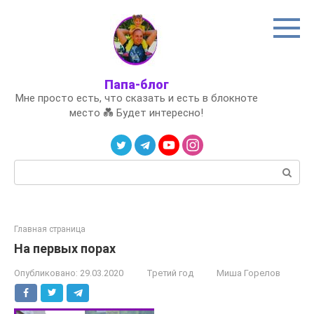
Перейти
к
контенту
Папа-блог
Мне просто есть, что сказать и есть в блокноте
место 💑 Будет интересно!
Поиск:
Главная страница
На первых порах
Опубликовано:
29.03.2020
Третий год
Миша Горелов