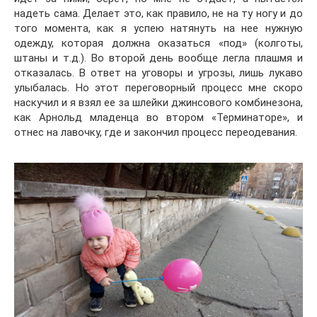
надеть сама. Делает это, как правило, не на ту ногу и до
того момента, как я успею натянуть на нее нужную
одежду, которая должна оказаться «под» (колготы,
штаны и т.д.). Во второй день вообще легла плашмя и
отказалась. В ответ на уговоры и угрозы, лишь лукаво
улыбалась. Но этот переговорный процесс мне скоро
наскучил и я взял ее за шлейки джинсового комбинезона,
как Арнольд младенца во втором «Терминаторе», и
отнес на лавочку, где и закончил процесс переодевания.