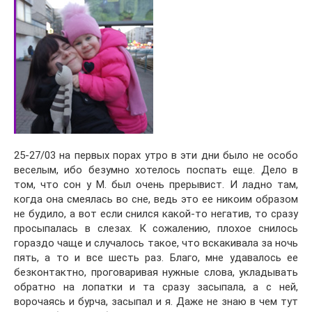
25-27/03 на первых порах утро в эти дни было не особо
веселым, ибо безумно хотелось поспать еще. Дело в
том, что сон у М. был очень прерывист. И ладно там,
когда она смеялась во сне, ведь это ее никоим образом
не будило, а вот если снился какой-то негатив, то сразу
просыпалась в слезах. К сожалению, плохое снилось
гораздо чаще и случалось такое, что вскакивала за ночь
пять, а то и все шесть раз. Благо, мне удавалось ее
безконтактно, проговаривая нужные слова, укладывать
обратно на лопатки и та сразу засыпала, а с ней,
ворочаясь и бурча, засыпал и я. Даже не знаю в чем тут