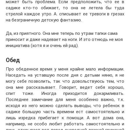
может быть проблема. Если предположить, что ее в
садике кто-то обижает, то она не летела бы туда
стрелой каждое утро. А. списывает ее тревоги в грезах
на безграничную детскую фантазию.
Да, из приятного. Она мне теперь по утрам тапки сама
приносит и даже надевает на ноги. И это отнюдь не моя
инициатива (хотя я и очень ей рад).
Обед
Про обеденное время у меня крайне мало информации.
Наседать на уставшую после дня с детьми няню, я не
могу себе позволить, так что довольствуюсь тем, что
она мне рассказывает. Говорит, ведет себя хорошо,
спит тоже. Иногда приходится докармливать.
Последнее замечание для меня особенно важно, т.к.
исходя из него можно сделать выводы, что ребенок в
садике большую часть времени ест самостоятельно и
лишь изредка прибегает к помощи. А вот дома она,
например, не особо любит работать самостоятельно и