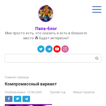
Перейти
к
контенту
Папа-блог
Мне просто есть, что сказать и есть в блокноте
место 💑 Будет интересно!
Поиск:
Главная страница
Компромиссный вариант
Опубликовано:
13.06.2020
Третий год
Миша Горелов