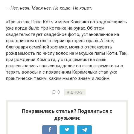
— Нет, незя. Мася нет. Не хоцю. Не хоцет.
«Три кота». Папа Котя и мама Кошечка по ходу женились
уже когда было три котенка на руках. Об этом
свидетельствует свадебное фото, установленное на
праздничном столе в серии про «ресторан». А еще,
благодаря семейной хронике, можно отслеживать
рождаемость по числу волос на макушке папы Коти. Так,
при рождении Компота, у отца семейства лишь
наклевывались залысины, далее он стал стремительно
терять волосы и с появлениям Карамельки стал уже
практически таким, каким мы его знаем и любим.
0
ДНО-3
Понравилась статья? Поделиться с
друзьями: