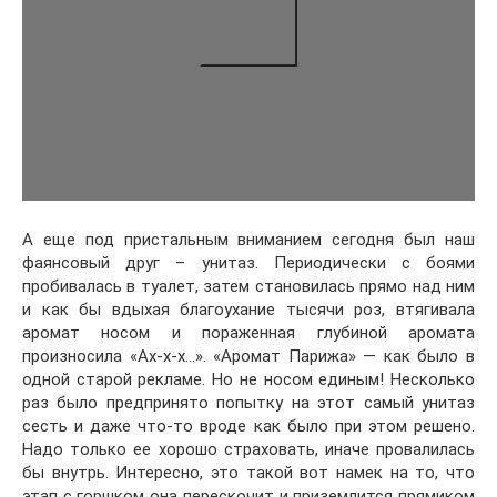
А еще под пристальным вниманием сегодня был наш
фаянсовый друг – унитаз. Периодически с боями
пробивалась в туалет, затем становилась прямо над ним
и как бы вдыхая благоухание тысячи роз, втягивала
аромат носом и пораженная глубиной аромата
произносила «Ах-х-х…». «Аромат Парижа» — как было в
одной старой рекламе. Но не носом единым! Несколько
раз было предпринято попытку на этот самый унитаз
сесть и даже что-то вроде как было при этом решено.
Надо только ее хорошо страховать, иначе провалилась
бы внутрь. Интересно, это такой вот намек на то, что
этап с горшком она перескочит и приземлится прямиком