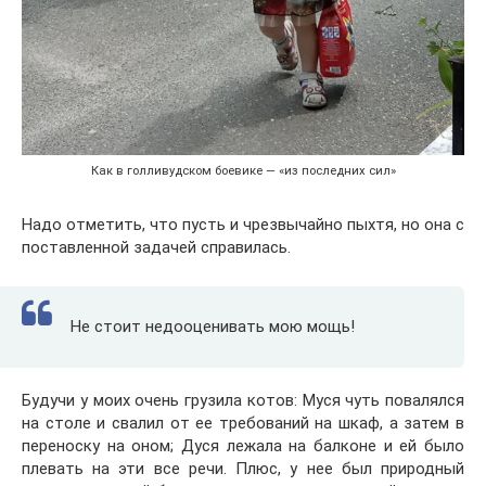
Как в голливудском боевике — «из последних сил»
Надо отметить, что пусть и чрезвычайно пыхтя, но она с
поставленной задачей справилась.
Не стоит недооценивать мою мощь!
Будучи у моих очень грузила котов: Муся чуть повалялся
на столе и свалил от ее требований на шкаф, а затем в
переноску на оном; Дуся лежала на балконе и ей было
плевать на эти все речи. Плюс, у нее был природный