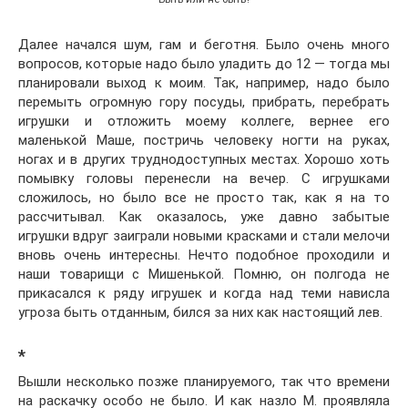
Далее начался шум, гам и беготня. Было очень много
вопросов, которые надо было уладить до 12 — тогда мы
планировали выход к моим. Так, например, надо было
перемыть огромную гору посуды, прибрать, перебрать
игрушки и отложить моему коллеге, вернее его
маленькой Маше, постричь человеку ногти на руках,
ногах и в других труднодоступных местах. Хорошо хоть
помывку головы перенесли на вечер. С игрушками
сложилось, но было все не просто так, как я на то
рассчитывал. Как оказалось, уже давно забытые
игрушки вдруг заиграли новыми красками и стали мелочи
вновь очень интересны. Нечто подобное проходили и
наши товарищи с Мишенькой. Помню, он полгода не
прикасался к ряду игрушек и когда над теми нависла
угроза быть отданным, бился за них как настоящий лев.
*
Вышли несколько позже планируемого, так что времени
на раскачку особо не было. И как назло М. проявляла