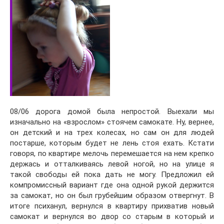
08/06 дорога домой была непростой. Выехали мы
изначально на «взрослом» стоячем самокате. Ну, вернее,
он детский и на трех колесах, но сам он для людей
постарше, которым будет не лень стоя ехать. Кстати
говоря, по квартире мелочь перемешается на нем крепко
держась и отталкиваясь левой ногой, но на улице я
такой свободы ей пока дать не могу. Предложил ей
компромиссный вариант где она одной рукой держится
за самокат, но он был грубейшим образом отвергнут. В
итоге психанул, вернулся в квартиру прихватив новый
самокат и вернулся во двор со старым в который и