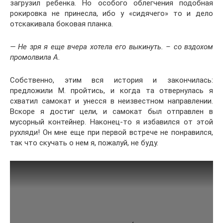
загрузил ребенка. Но особого облегчения подобная
рокировка не принесла, ибо у «сидячего» то и дело
отскакивала боковая планка.
— Не зря я еще вчера хотела его выкинуть. – со вздохом
промолвила А.
Собственно, этим вся история и закончилась:
предложили М. пройтись, и когда та отвернулась я
схватил самокат и унесся в неизвестном направлении.
Вскоре я достиг цели, и самокат был отправлен в
мусорный контейнер. Наконец-то я избавился от этой
рухляди! Он мне еще при первой встрече не понравился,
так что скучать о нем я, пожалуй, не буду.