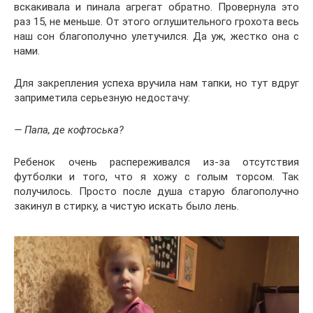
вскакивала и пинала агрегат обратно. Провернула это
раз 15, не меньше. От этого оглушительного грохота весь
наш сон благополучно улетучился. Да уж, жестко она с
нами.
Для закрепления успеха вручила нам тапки, но тут вдруг
заприметила серьезную недостачу:
— Папа, де кофтоська?
Ребенок очень распереживался из-за отсутствия
футболки и того, что я хожу с голым торсом. Так
получилось. Просто после душа старую благополучно
закинул в стирку, а чистую искать было лень.