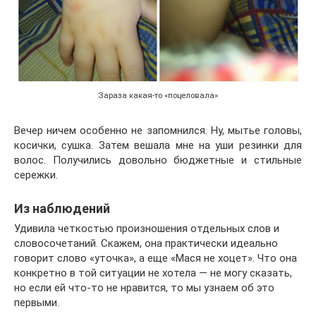
Зараза какая-то «поцеловала»
Вечер ничем особенно не запомнился. Ну, мытье головы,
косички, сушка. Затем вешала мне на уши резинки для
волос. Получились довольно бюджетные и стильные
сережки.
Из наблюдений
Удивила четкостью произношения отдельных слов и
словосочетаний. Скажем, она практически идеально
говорит слово «уточка», а еще «Мася не хоцет». Что она
конкретно в той ситуации не хотела — не могу сказать,
но если ей что-то не нравится, то мы узнаем об это
первыми.