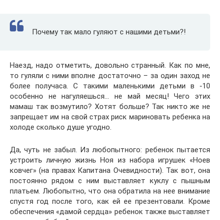
Почему так мало гуляют с нашими детьми?!
Наезд, надо отметить, довольно странный. Как по мне,
то гуляли с ними вполне достаточно – за один заход не
более получаса. С такими маленькими детьми в -10
особенно не нагуляешься… не май месяц! Чего этих
мамаш так возмутило? Хотят больше? Так никто же не
запрещает им на свой страх риск мариновать ребенка на
холоде сколько душе угодно.
Да, чуть не забыл. Из любопытного: ребенок пытается
устроить личную жизнь Ноя из набора игрушек «Ноев
ковчег» (на правах Капитана Очевидности). Так вот, она
постоянно рядом с ним выставляет куклу с пышным
платьем. Любопытно, что она обратила на нее внимание
спустя год после того, как ей ее презентовали. Кроме
обеспечения «дамой сердца» ребенок также выставляет