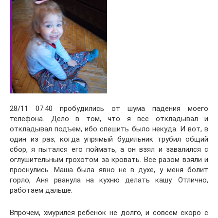
28/11 07:40 пробудились от шума падения моего
телефона. Дело в том, что я все откладывал и
откладывал подъем, ибо спешить было некуда. И вот, в
один из раз, когда упрямый будильник трубил общий
сбор, я пытался его поймать, а он взял и завалился с
оглушительным грохотом за кровать. Все разом взяли и
проснулись. Маша была явно не в духе, у меня болит
горло, Аня рванула на кухню делать кашу. Отлично,
работаем дальше.
Впрочем, хмурился ребенок не долго, и совсем скоро с