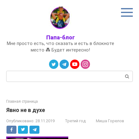
Перейти
к
контенту
Папа-блог
Мне просто есть, что сказать и есть в блокноте
место 💑 Будет интересно!
Поиск:
Главная страница
Явно не в духе
Опубликовано:
28.11.2019
Третий год
Миша Горелов