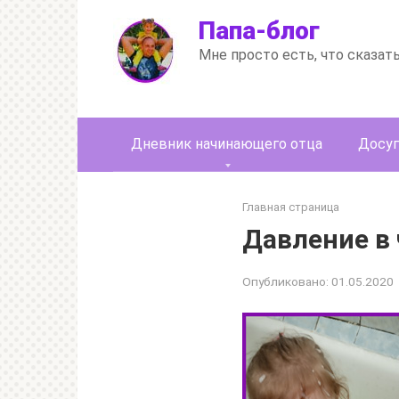
Перейти
Папа-блог
к
контенту
Мне просто есть, что сказат
Дневник начинающего отца
Досуг
Главная страница
Давление в
Опубликовано:
01.05.2020