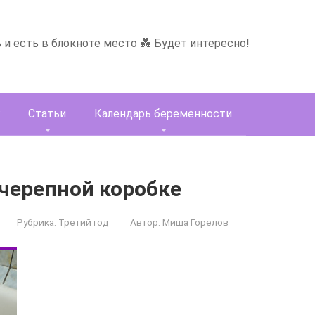
ь и есть в блокноте место 💑 Будет интересно!
Статьи
Календарь беременности
 черепной коробке
Рубрика:
Третий год
Автор:
Миша Горелов