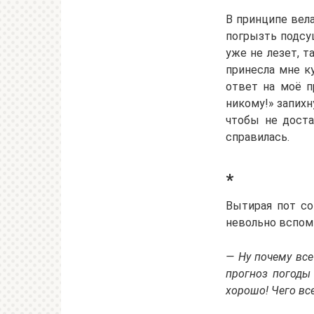
В принципе вел
погрызть подсу
уже не лезет, т
принесла мне к
ответ на моё п
никому!» запихн
чтобы не доста
справилась.
*
Вытирая пот со
невольно вспом
— Ну почему все
прогноз погоды
хорошо! Чего все