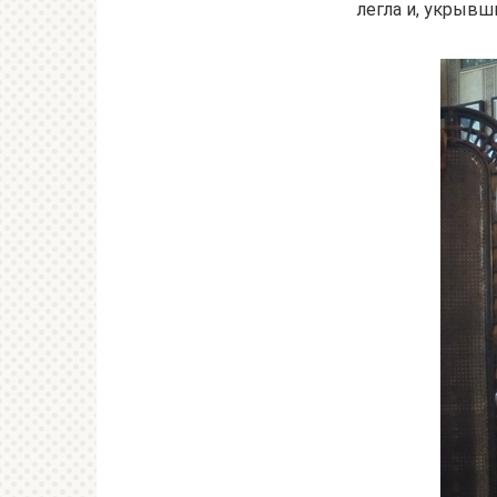
легла и, укрывш