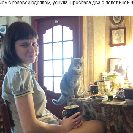
ись с головой одеялом, уснула. Проспала два с половиной ч