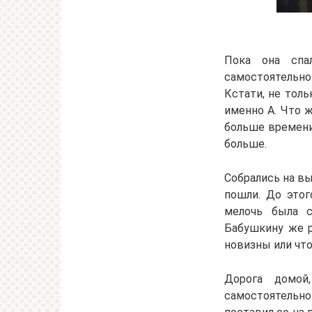
Пока она спа
самостоятельно
Кстати, не толь
именно А. Что ж
больше времени
больше.
Собрались на вы
пошли. До этог
мелочь была с
Бабушкину же р
новизны или чт
Дорога домой
самостоятельно