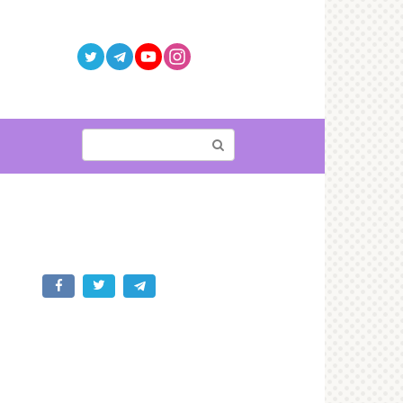
Поиск: