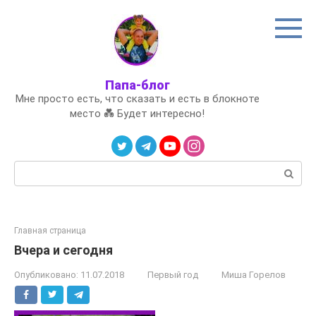
Перейти
к
контенту
Папа-блог
Мне просто есть, что сказать и есть в блокноте
место 💑 Будет интересно!
Поиск:
Главная страница
Вчера и сегодня
Опубликовано:
11.07.2018
Первый год
Миша Горелов