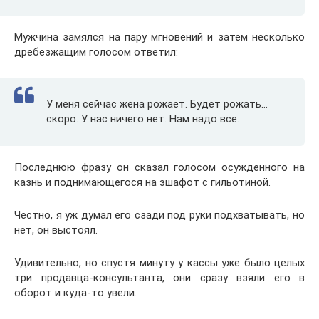
Мужчина замялся на пару мгновений и затем несколько
дребезжащим голосом ответил:
У меня сейчас жена рожает. Будет рожать…
скоро. У нас ничего нет. Нам надо все.
Последнюю фразу он сказал голосом осужденного на
казнь и поднимающегося на эшафот с гильотиной.
Честно, я уж думал его сзади под руки подхватывать, но
нет, он выстоял.
Удивительно, но спустя минуту у кассы уже было целых
три продавца-консультанта, они сразу взяли его в
оборот и куда-то увели.