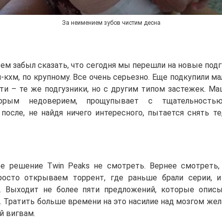
За неимением зубов чистим десна
ем забыл сказать, что сегодня мы перешли на новые подг
-кхм, по крупному. Все очень серьезно. Еще подкупили 
ути – те же подгузники, но с другим типом застежек. Ма
рым недоверием, прощупывает с тщательностью
 после, не найдя ничего интересного, пытается снять те
е решение Twin Peaks не смотреть. Вернее смотреть,
росто открываем торрент, где раньше брали серии, и
и. Выходит не более пяти предложений, которые опис
. Тратить больше времени на это насилие над мозгом жел
й вигвам.