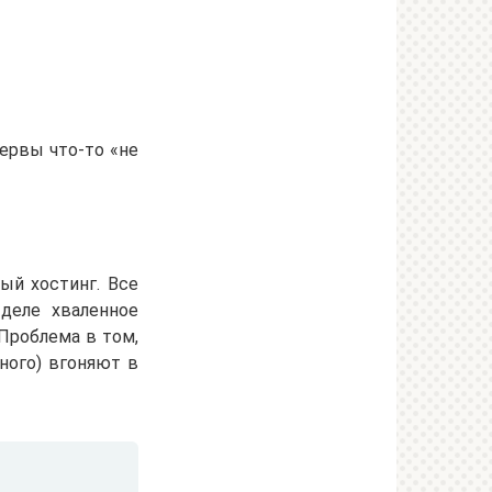
нервы что-то «не
ый хостинг. Все
 деле хваленное
Проблема в том,
ного) вгоняют в