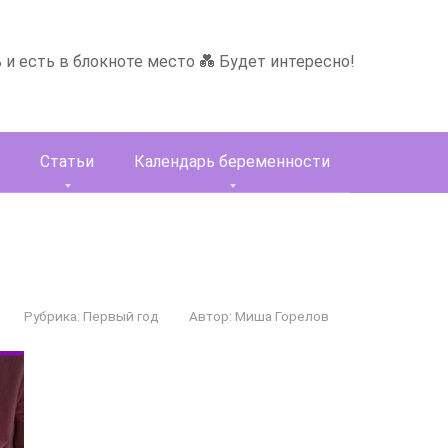
ь и есть в блокноте место 💑 Будет интересно!
Статьи
Календарь беременности
Рубрика:
Первый год
Автор:
Миша Горелов