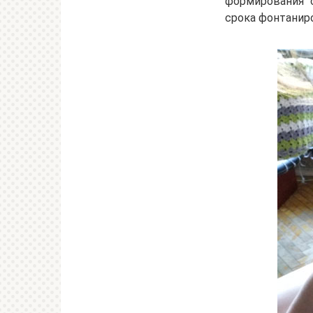
формирования с
срока фонтаниро