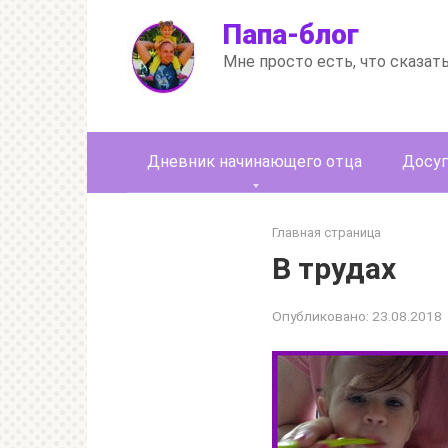
Перейти
Папа-блог
к
контенту
Мне просто есть, что сказат
Дневник начинающего отца
Досуг
Главная страница
В трудах
Опубликовано:
23.08.2018