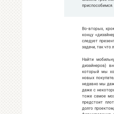
приспособимся.
Во-вторых, кро
концу «дизайне
следует презен
задачи, так что
Найти мобильн
дизайнеров) в
который мы хо
новых покупате
недавно мы даже
даже с некоторы
тоже самое можн
предстоит плот
долго проектом