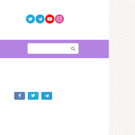
Поиск: