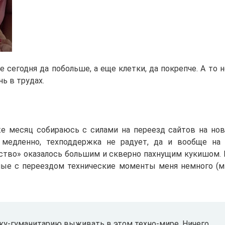
 сегодня да побольше, а еще клетки, да покрепче. А то 
нь в трудах.
же месяц собираюсь с силами на переезд сайтов на нов
 медленно, техподдержка не радует, да и вообще на
ство» оказалось большим и скверно пахнущим кукишом. 
ные с переездом технические моменты меня немного (м
ку-гуманитарию выживать в этом техно-мире. Ничего,