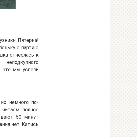
узники. Пятерка!
маленькую партию
шка отнеслась к
 неподкупного
, что мы успели
 но немного по-
 читаем полное
ывают 50 минут
ания нет. Катись