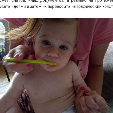
мет, счетов, иных документов, а реально на протяже
вать идеями и затем их переносить на графический холст