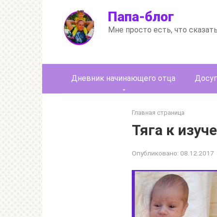
Перейти
Папа-блог
к
контенту
Мне просто есть, что сказат
Дневник начинающего отца
Досуг
Главная страница
Тяга к изуч
Опубликовано:
08.12.2017