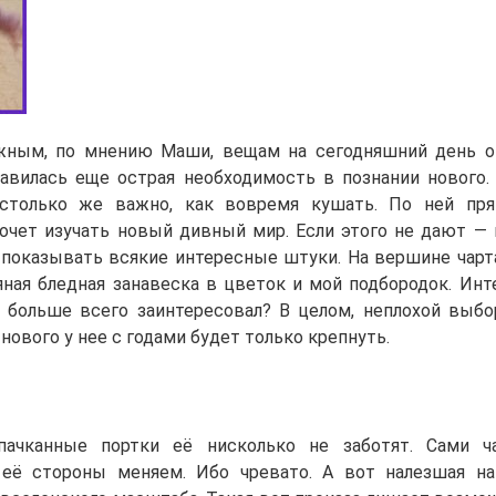
жным, по мнению Маши, вещам на сегодняшний день от
авилась еще острая необходимость в познании нового. 
астолько же важно, как вовремя кушать. По ней пря
хочет изучать новый дивный мир. Если этого не дают — 
и показывать всякие интересные штуки. На вершине чарт
ная бледная занавеска в цветок и мой подбородок. Инте
 больше всего заинтересовал? В целом, неплохой выбо
 нового у нее с годами будет только крепнуть.
спачканные портки её нисколько не заботят. Сами ч
 её стороны меняем. Ибо чревато. А вот налезшая на