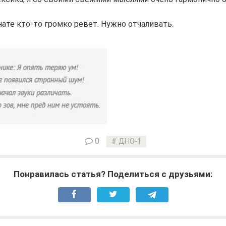
ате кто-то громко ревет. Нужно отчаливать.
0
ДНО-1
Понравилась статья? Поделиться с друзьями: