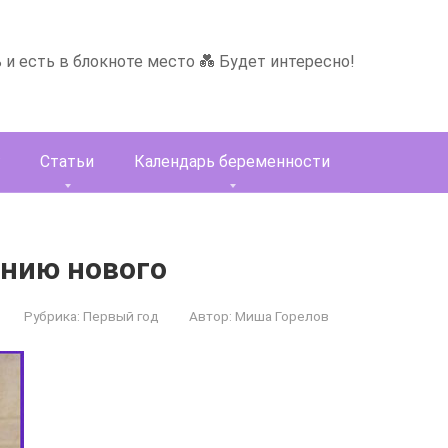
ь и есть в блокноте место 💑 Будет интересно!
Статьи
Календарь беременности
ению нового
Рубрика:
Первый год
Автор:
Миша Горелов