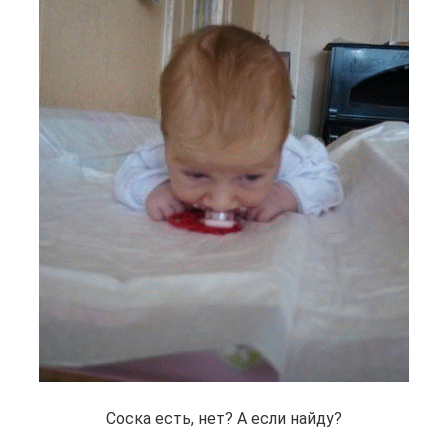
Соска есть, нет? А если найду?