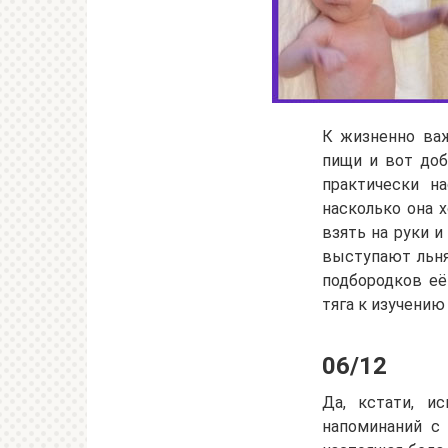
К жизненно ва
пищи и вот доб
практически н
насколько она 
взять на руки 
выступают льня
подбородков её
тяга к изучению
06/12
Да, кстати, и
напоминаний с