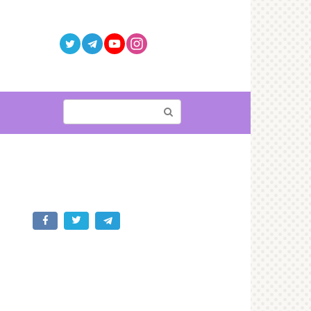
Поиск: