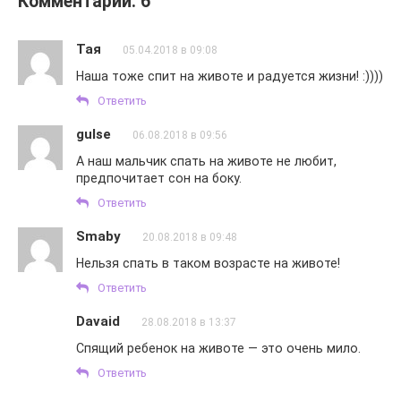
Комментарии: 6
Тая
05.04.2018 в 09:08
Наша тоже спит на животе и радуется жизни! :))))
Ответить
gulse
06.08.2018 в 09:56
А наш мальчик спать на животе не любит,
предпочитает сон на боку.
Ответить
Smaby
20.08.2018 в 09:48
Нельзя спать в таком возрасте на животе!
Ответить
Davaid
28.08.2018 в 13:37
Спящий ребенок на животе — это очень мило.
Ответить