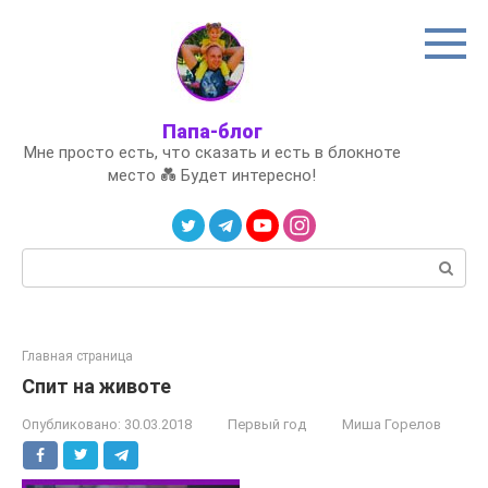
Перейти
к
контенту
Папа-блог
Мне просто есть, что сказать и есть в блокноте
место 💑 Будет интересно!
Поиск:
Главная страница
Спит на животе
Опубликовано:
30.03.2018
Первый год
Миша Горелов