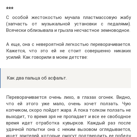
***
С особой жестокостью мучала пластмассовую жабу
(запчасть от музыкальной установки с педалями).
Всячески облизывала и грызла несчастное земноводное.
А еще, она с невероятной легкостью переворачивается.
Кажется, что это ей не стоит совершенно никаких
усилий. Как говорили в моем детстве:
Как два пальца об асфальт.
Переворачивается очень лихо, в глазах огонек. Видно,
что ей этого уже мало, очень хочет ползать. Чую
копчиком, скоро пойдет жара. А пока толком ползать не
выходит, то время зря не пропадает и все ее свободное
время идет отработка кувырков. Каждый раз после
удачной попытки она с неким вызовом оглядывается,
ищет зрителей, которые смогут подтвердить ее победу