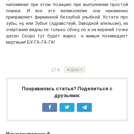
напоминая при этом позицию при выполнении простой
планки. И все это великолепие она неизменно
приправляет фирменной беззубой улыбкой. Кстати про
зубы, ну, или Зубья (здравствуй, Заводной апельсин), их
очертания видны не только сбоку, но и на верхней точке
десен. Скоро тут будет жарко… и живые позавидуют
мертвым! БУ-ГА-ГА-ГА!
6
ДНО-1
Понравилась статья? Поделиться с
друзьями: