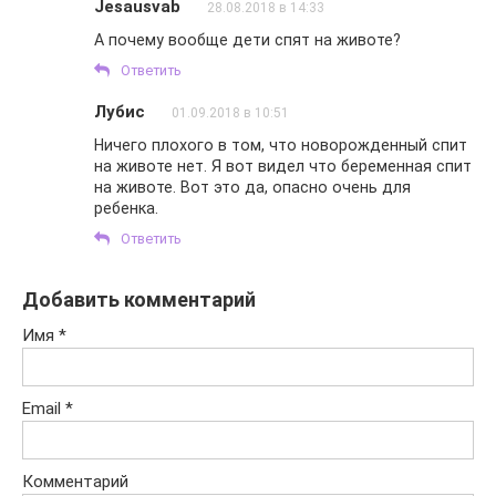
Jesausvab
28.08.2018 в 14:33
А почему вообще дети спят на животе?
Ответить
Лубис
01.09.2018 в 10:51
Ничего плохого в том, что новорожденный спит
на животе нет. Я вот видел что беременная спит
на животе. Вот это да, опасно очень для
ребенка.
Ответить
Добавить комментарий
Имя
*
Email
*
Комментарий