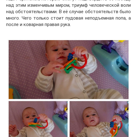
над этим изменчивым миром, триумф человеческой воли
над обстоятельствами. В её случае обстоятельств было
много. Чего только стоит пудовая неподъемная попа, а
после и коварная правая рука.