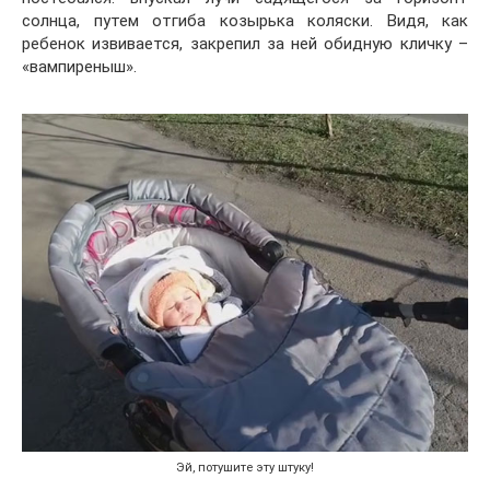
солнца, путем отгиба козырька коляски. Видя, как
ребенок извивается, закрепил за ней обидную кличку –
«вампиреныш».
Эй, потушите эту штуку!