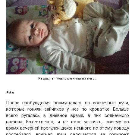
Рафик, ты только взгляни на него…
***
После пробуждения возмущалась на солнечные лучи,
которые гоняли зайчиков у нее по кроватке. Больше
всего ругалась в дневное время, в пик солнечного
нагрева. Естественно, я не смог устоять, посему во
время вечерней прогулки даже немного по этому поводу
постебался: впускал лучи садящегося за горизонт