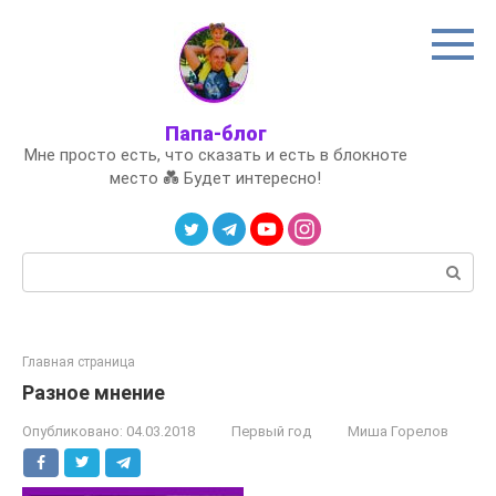
Перейти
к
контенту
Папа-блог
Мне просто есть, что сказать и есть в блокноте
место 💑 Будет интересно!
Поиск:
Главная страница
Разное мнение
Опубликовано:
04.03.2018
Первый год
Миша Горелов