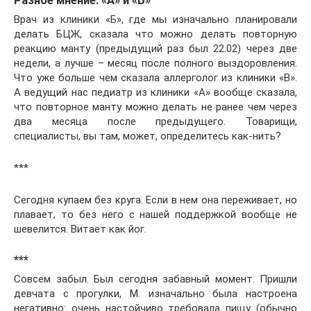
Разное мнение: «А» и «Б»
Врач из клиники «Б», где мы изначально планировали
делать БЦЖ, сказала что можно делать повторную
реакцию манту (предыдущий раз был 22.02) через две
недели, а лучше – месяц после полного выздоровления.
Что уже больше чем сказала аллерголог из клиники «В».
А ведущий нас педиатр из клиники «А» вообще сказала,
что повторное манту можно делать не ранее чем через
два месяца после предыдущего. Товарищи,
специалисты, вы там, может, определитесь как-нить?
***
Сегодня купаем без круга. Если в нем она переживает, но
плавает, то без него с нашей поддержкой вообще не
шевелится. Витает как йог.
***
Совсем забыл. Был сегодня забавный момент. Пришли
девчата с прогулки, М. изначально была настроена
негативно: очень настойчиво требовала пищу (обычно