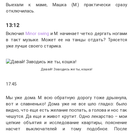
Выехали к маме, Машка (М.) практически сразу
отключилась.
13:12
Включил
Minor swing
и М. начинает четко дергать ногами
в такт музыке. Может ее на танцы отдать? Трясется
уже лучше своего старика.
Давай! Заводись же ты, кошка!
17:45
Мы уже дома. М. всю обратную дорогу тоже дрыхнула,
вот и славненько! Дома уже не все шло гладко: было
видно, что еще есть желание поспать, а голова и нос так
чешутся. Да еще и живот крутит. Одно лекарство – мои
цепкие объятия и исследование квартиры, пояснение
насчет выключателей и тому подобное. После