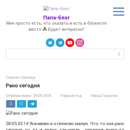
Перейти
к
контенту
Папа-блог
Мне просто есть, что сказать и есть в блокноте
место 💑 Будет интересно!
Поиск:
Главная страница
Рано сегодня
Опубликовано:
28.05.2018
Первый год
Миша Горелов
28/05 03:14 Укачиваю и отвлекаю малую. Что-то она рано
сегодня, ну, да и ладно, как-никак, накануне всего-то