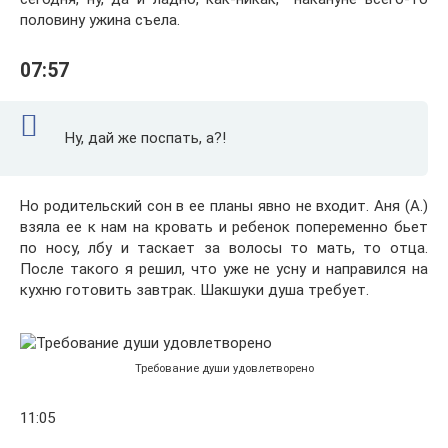
половину ужина съела.
07:57
Ну, дай же поспать, а?!
Но родительский сон в ее планы явно не входит. Аня (А.)
взяла ее к нам на кровать и ребенок попеременно бьет
по носу, лбу и таскает за волосы то мать, то отца.
После такого я решил, что уже не усну и направился на
кухню готовить завтрак. Шакшуки душа требует.
Требование души удовлетворено
11:05