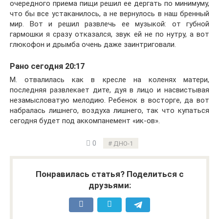
очередного приема пищи решил ее дергать по минимуму,
что бы все устаканилось, а не вернулось в наш бренный
мир. Вот и решил развлечь ее музыкой: от губной
гармошки я сразу отказался, звук ей не по нутру, а вот
глюкофон и дрымба очень даже заинтриговали.
Рано сегодня 20:17
М. отвалилась как в кресле на коленях матери,
последняя развлекает дите, дуя в лицо и насвистывая
незамысловатую мелодию. Ребенок в восторге, да вот
набралась лишнего, воздуха лишнего, так что купаться
сегодня будет под аккомпанемент «ик-ов».
0
ДНО-1
Понравилась статья? Поделиться с
друзьями: