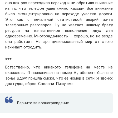
она как раз переходила переход и не обратила внимание
на то, что телефон ушел «мимо кассы». Все внимание
было сконцентрировано на переходе участка дороги.
Это как с печальной статистикой аварий из-за
телефонных разговоров. Ну не хватает нашему брату
ресурса на качественное выполнение двух дел
одновременно. Многозадачность — хорошо, но не везде
она работает. Не зря цивилизованный мир от этого
начинает отходить.
***
Естественно, что никакого телефона на месте не
оказалось. Я названивал на номер А., абонент был вне
зоны. Вдруг пришла смска, что ее номер в сети. Я звоню:
два гудка, сброс. Сволочи. Пишу смс:
Верните за вознаграждение.