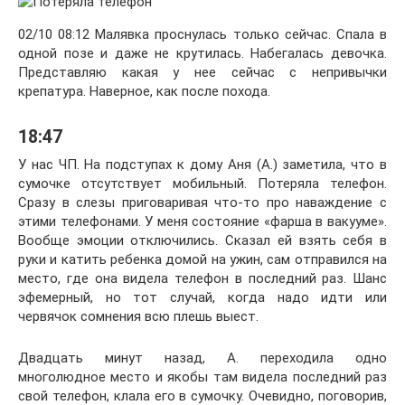
02/10 08:12 Малявка проснулась только сейчас. Спала в
одной позе и даже не крутилась. Набегалась девочка.
Представляю какая у нее сейчас с непривычки
крепатура. Наверное, как после похода.
18:47
У нас ЧП. На подступах к дому Аня (А.) заметила, что в
сумочке отсутствует мобильный. Потеряла телефон.
Сразу в слезы приговаривая что-то про наваждение с
этими телефонами. У меня состояние «фарша в вакууме».
Вообще эмоции отключились. Сказал ей взять себя в
руки и катить ребенка домой на ужин, сам отправился на
место, где она видела телефон в последний раз. Шанс
эфемерный, но тот случай, когда надо идти или
червячок сомнения всю плешь выест.
Двадцать минут назад, А. переходила одно
многолюдное место и якобы там видела последний раз
свой телефон, клала его в сумочку. Очевидно, поговорив,