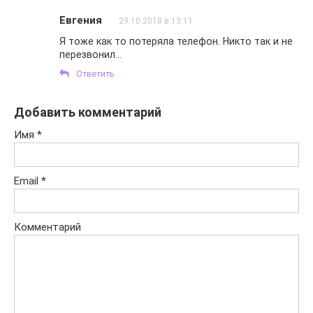
Евгения
29.10.2018 в 13:11
Я тоже как то потеряла телефон. Никто так и не
перезвонил…
Ответить
Добавить комментарий
Имя
*
Email
*
Комментарий