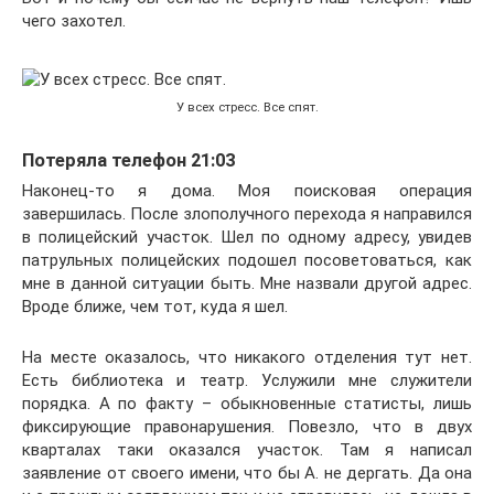
чего захотел.
У всех стресс. Все спят.
Потеряла телефон 21:03
Наконец-то я дома. Моя поисковая операция
завершилась. После злополучного перехода я направился
в полицейский участок. Шел по одному адресу, увидев
патрульных полицейских подошел посоветоваться, как
мне в данной ситуации быть. Мне назвали другой адрес.
Вроде ближе, чем тот, куда я шел.
На месте оказалось, что никакого отделения тут нет.
Есть библиотека и театр. Услужили мне служители
порядка. А по факту – обыкновенные статисты, лишь
фиксирующие правонарушения. Повезло, что в двух
кварталах таки оказался участок. Там я написал
заявление от своего имени, что бы А. не дергать. Да она