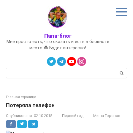
Перейти
к
контенту
Папа-блог
Мне просто есть, что сказать и есть в блокноте
место 💑 Будет интересно!
Поиск:
Главная страница
Потеряла телефон
Опубликовано:
02.10.2018
Первый год
Миша Горелов