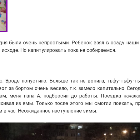
дня были очень непростыми. Ребенок взял в осаду наши
 исходе. Но капитулировать пока не собираемся.
ю. Вроде попустило. Больше так не вопила, тьфу-тьфу-ть
вот за бортом очень весело, т.к. замело капитально. Сегод
ам, меня папа А. подбросил до работы. Поездка началас
хивал из ямы. Только после этого мы смогли поехать, пр
м в час. Неожиданное наступление зимы.