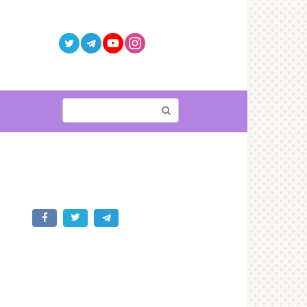
Поиск: