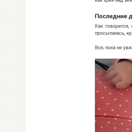
как хрен над зе
Последние д
Как говорится,
просыпалась, кр
Всё, пока не уви