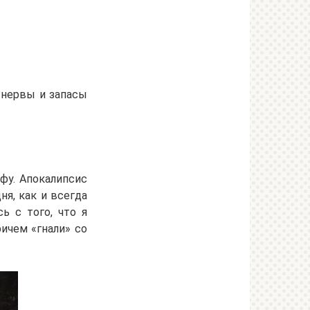
 нервы и запасы
фу. Апокалипсис
ня, как и всегда
ь с того, что я
ичем «гнали» со