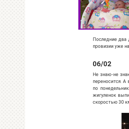
Последние два 
провизии уже на
06/02
Не знаю-не зна
переносится. А 
по понедельник
жигуленок выпи
скоростью 30 к