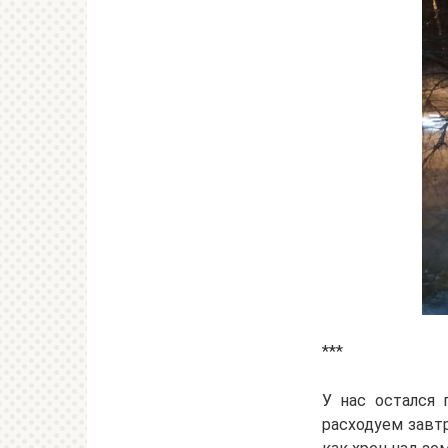
***
У нас остался 
расходуем завтр