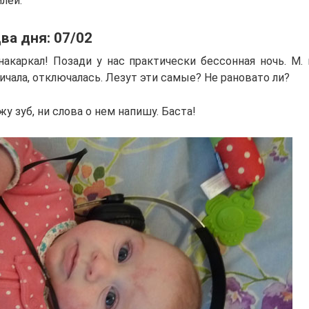
млей.
ва дня: 07/02
 накаркал! Позади у нас практически бессонная ночь. М.
ичала, отключалась. Лезут эти самые? Не рановато ли?
жу зуб, ни слова о нем напишу. Баста!