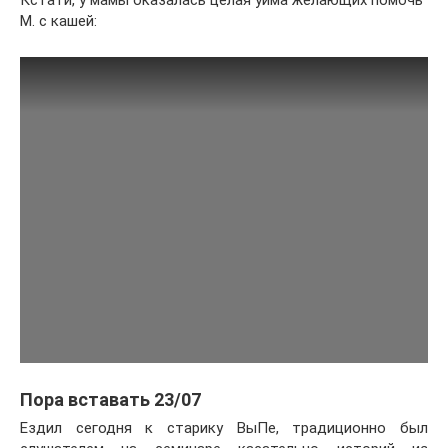
М. с кашей:
Пора вставать 23/07
Ездил сегодня к старику ВыПе, традиционно был