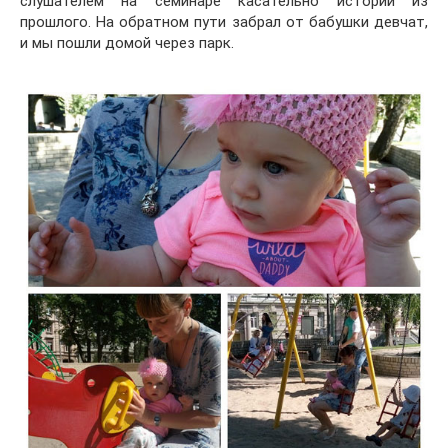
слушателем на семинаре касательно историй из
прошлого. На обратном пути забрал от бабушки девчат,
и мы пошли домой через парк.