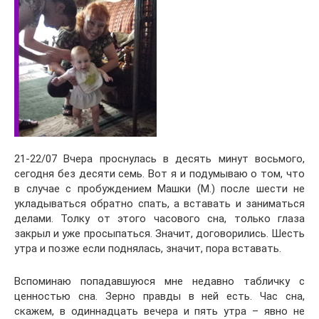
21-22/07 Вчера проснулась в десять минут восьмого,
сегодня без десяти семь. Вот я и подумываю о том, что
в случае с пробуждением Машки (М.) после шести не
укладываться обратно спать, а вставать и заниматься
делами. Толку от этого часового сна, только глаза
закрыл и уже просыпаться. Значит, договорились. Шесть
утра и позже если поднялась, значит, пора вставать.
Вспоминаю попадавшуюся мне недавно табличку с
ценностью сна. Зерно правды в ней есть. Час сна,
скажем, в одиннадцать вечера и пять утра – явно не