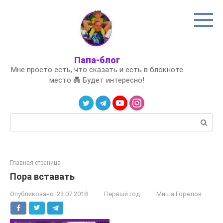
Перейти
к
контенту
Папа-блог
Мне просто есть, что сказать и есть в блокноте
место 💑 Будет интересно!
Поиск:
Главная страница
Пора вставать
Опубликовано:
23.07.2018
Первый год
Миша Горелов