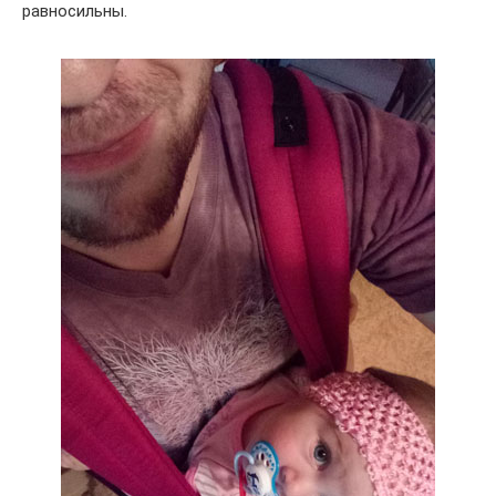
равносильны.