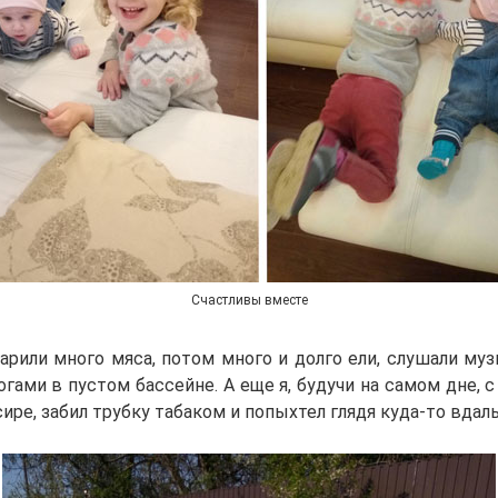
Счастливы вместе
рили много мяса, потом много и долго ели, слушали муз
ногами в пустом бассейне. А еще я, будучи на самом дне, 
ире, забил трубку табаком и попыхтел глядя куда-то вдал