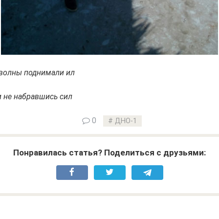
 волны поднимали ил
и не набравшись сил
0
ДНО-1
Понравилась статья? Поделиться с друзьями: