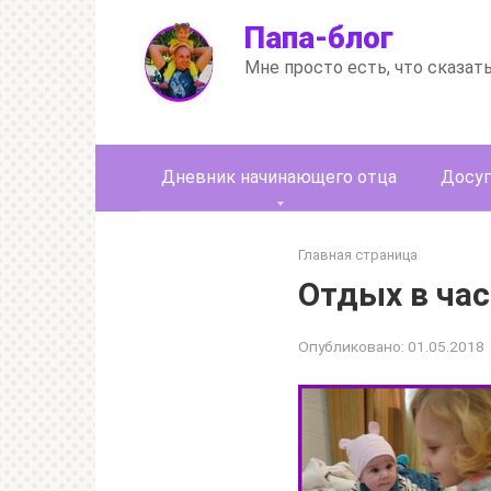
Перейти
Папа-блог
к
контенту
Мне просто есть, что сказат
Дневник начинающего отца
Досуг
Главная страница
Отдых в ча
Опубликовано:
01.05.2018