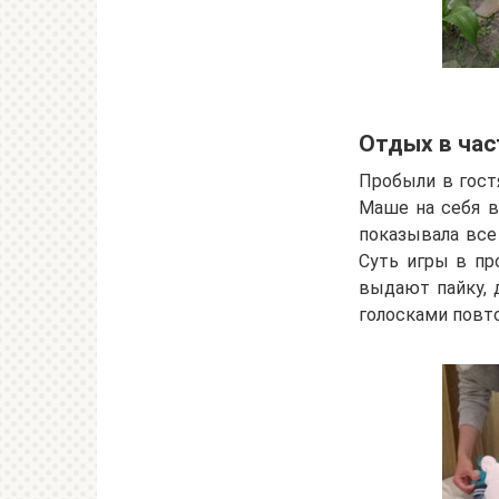
Отдых в час
Пробыли в гост
Маше на себя в
показывала все 
Суть игры в п
выдают пайку, 
голосками повто