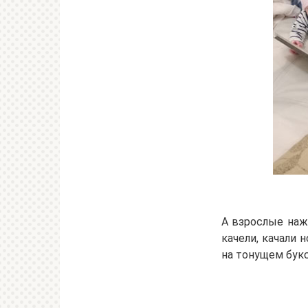
А взрослые нажа
качели, качали 
на тонущем букс