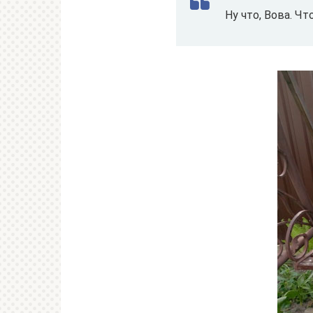
Ну что, Вова. Чт