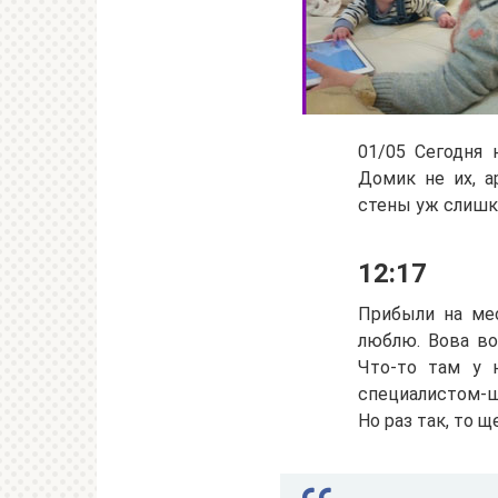
01/05 Сегодня 
Домик не их, а
стены уж слишко
12:17
Прибыли на мес
люблю. Вова во
Что-то там у н
специалистом-ша
Но раз так, то 