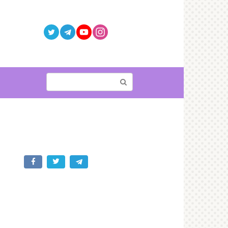
Поиск: