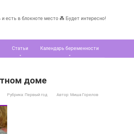
ь и есть в блокноте место 💑 Будет интересно!
Статьи
Календарь беременности
стном доме
Рубрика:
Первый год
Автор:
Миша Горелов