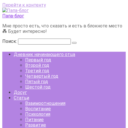
Перейти к контенту
Папа-блог
Мне просто есть, что сказать и есть в блокноте место
💑 Будет интересно!
Поиск:
Дневник начинающего отца
Первый год
Второй год
Третий год
Четвертый год
Пятый год
Шестой год
Досуг
Статьи
Взаимоотношения
Воспитание
Психология
Питание
Развитие