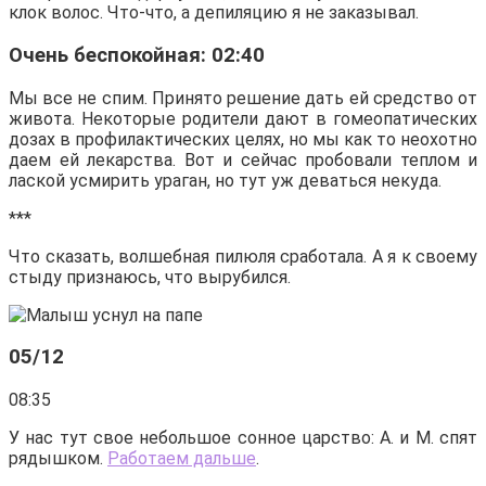
клок волос. Что-что, а депиляцию я не заказывал.
Очень беспокойная: 02:40
Мы все не спим. Принято решение дать ей средство от
живота. Некоторые родители дают в гомеопатических
дозах в профилактических целях, но мы как то неохотно
даем ей лекарства. Вот и сейчас пробовали теплом и
лаской усмирить ураган, но тут уж деваться некуда.
***
Что сказать, волшебная пилюля сработала. А я к своему
стыду признаюсь, что вырубился.
05/12
08:35
У нас тут свое небольшое сонное царство: А. и М. спят
рядышком.
Работаем дальше
.