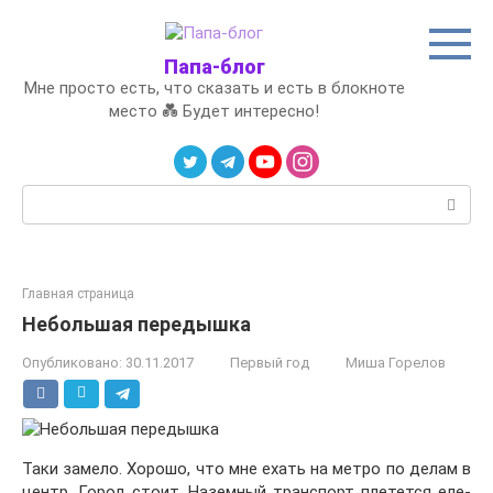
Перейти
к
контенту
Папа-блог
Мне просто есть, что сказать и есть в блокноте
место 💑 Будет интересно!
Поиск:
Главная страница
Небольшая передышка
Опубликовано:
30.11.2017
Первый год
Миша Горелов
Таки замело. Хорошо, что мне ехать на метро по делам в
центр. Город стоит. Наземный транспорт плетется еле-