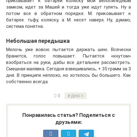
приковывает к батареи коляску мои велосипедным
замком, идет за Машей и тогда уже идут гулять. Ну а
потом все в обратном порядке: М. приковывает к
батарее. тьфу, коляску, а М. несет наверх. Ну, думаю,
система понятна.
Небольшая передышка
Мелочь уже вовсю пытается держать шею. Всячески
бранится, голос повышает. Пытается «кнутом»
взобраться на руки, дабы все детальнее рассмотреть.
Смешная малявка. Сегодня взвешивались, + 35 грамм за 3
дня. В принципе неплохо, но хотелось бы большего. Как
собственно всегда.
0
ДНО-1
Понравилась статья? Поделиться с
друзьями: