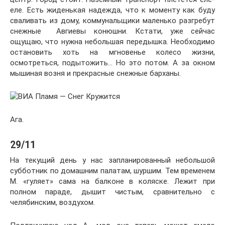
еле. Есть жиденькая надежда, что к моменту как буду
сваливать из дому, коммунальщики маленько разгребут
снежные Авгиевы конюшни. Кстати, уже сейчас
ощущаю, что нужна небольшая передышка. Необходимо
остановить хоть на мгновенье колесо жизни,
осмотреться, подытожить… Но это потом. А за окном
мышиная возня и прекрасные снежные барханы.
Ага.
29/11
На текущий день у нас запланированный небольшой
субботник по домашним палатам, шуршим. Тем временем
М. «гуляет» сама на балконе в коляске. Лежит при
полном параде, дышит чистым, сравнительно с
челябинским, воздухом.