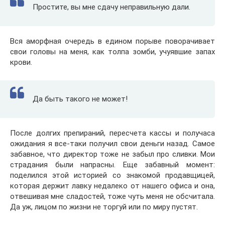
Простите, вы мне сдачу неправильную дали.
Вся аморфная очередь в едином порыве поворачивает
свои головы на меня, как толпа зомби, учуявшие запах
крови.
Да быть такого не может!
После долгих препираний, пересчета кассы и получаса
ожидания я все-таки получил свои деньги назад. Самое
забавное, что директор тоже не забыл про сливки. Мои
страдания были напрасны. Еще забавный момент:
поделился этой историей со знакомой продавщицей,
которая держит лавку недалеко от нашего офиса и она,
отвешивая мне сладостей, тоже чуть меня не обсчитала.
Да уж, лицом по жизни не торгуй или по миру пустят.