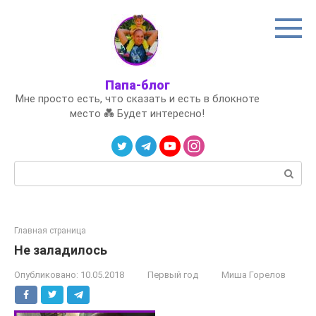
Перейти
к
контенту
Папа-блог
Мне просто есть, что сказать и есть в блокноте
место 💑 Будет интересно!
Поиск:
Главная страница
Не заладилось
Опубликовано:
10.05.2018
Первый год
Миша Горелов