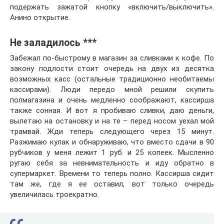
подержать зажатой кнопку «включить/выключить».
Анино открытие.
Не заладилось ***
Забежал по-быстрому в магазин за сливками к кофе. По
закону подлости стоит очередь на двух из десятка
возможных касс (остальные традиционно необитаемы
кассирами). Люди передо мной решили скупить
полмагазина и очень медленно соображают, кассирша
также сонная. И вот я пробиваю сливки, даю деньги,
вылетаю на остановку и на те – перед носом уехал мой
трамвай. Жди теперь следующего через 15 минут.
Разжимаю кулак и обнаруживаю, что вместо сдачи в 90
рубчиков у меня лежит 1 руб. и 25 копеек. Мысленно
ругаю себя за невнимательность и иду обратно в
супермаркет. Времени то теперь полно. Кассирша сидит
там же, где я ее оставил, вот только очередь
увеличилась троекратно.