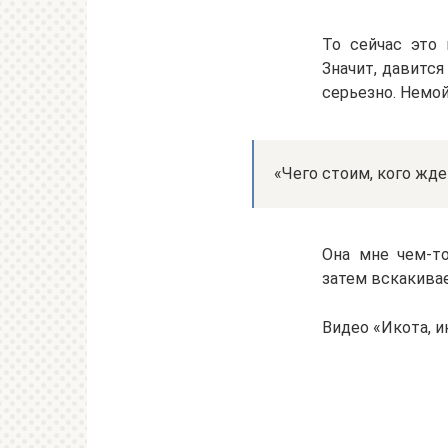
То сейчас это 
Значит, давится
серьезно. Немой
«Чего стоим, кого жде
Она мне чем-то
затем вскакивае
Видео «Икота, и