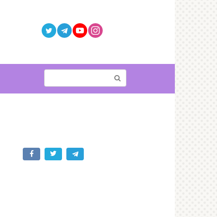
Поиск: