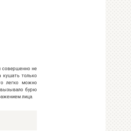
и совершенно не
а кушать только
то легко можно
е вызывало бурю
ажением лица.