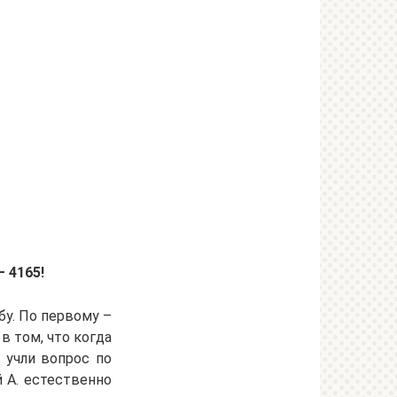
– 4165!
бу. По первому –
в том, что когда
 учли вопрос по
 А. естественно