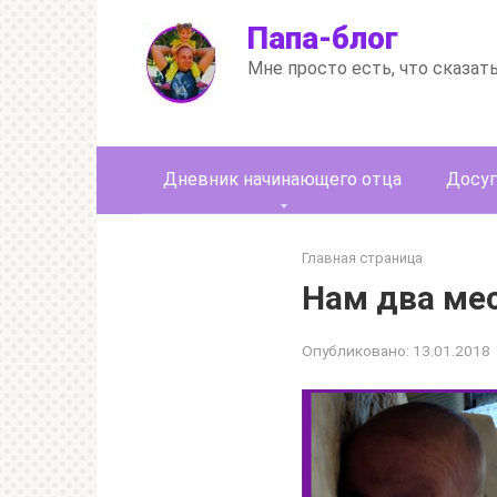
Перейти
Папа-блог
к
контенту
Мне просто есть, что сказат
Дневник начинающего отца
Досуг
Главная страница
Нам два ме
Опубликовано:
13.01.2018