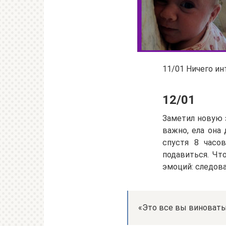
11/01 Ничего ин
12/01
Заметил новую 
важно, ела она
спустя 8 часо
подавиться. Чт
эмоций: следов
«Это все вы виноваты,