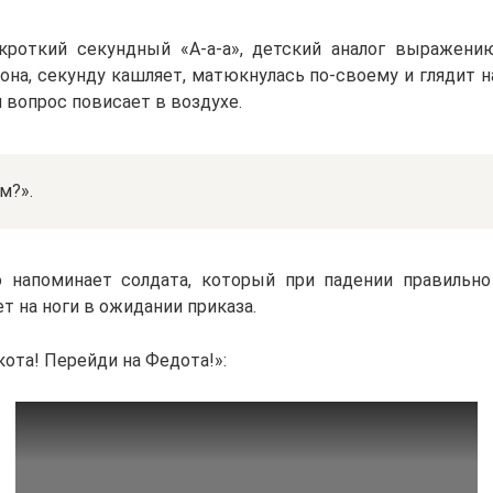
кроткий секундный «А-а-а», детский аналог выражению
 она, секунду кашляет, матюкнулась по-своему и глядит н
 вопрос повисает в воздухе.
м?».
 напоминает солдата, который при падении правильно
т на ноги в ожидании приказа.
кота! Перейди на Федота!»: