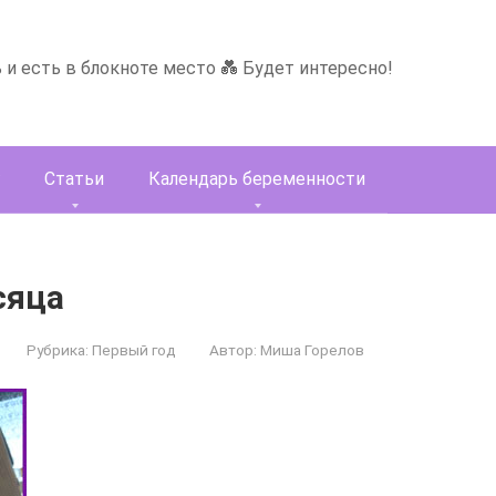
ь и есть в блокноте место 💑 Будет интересно!
Статьи
Календарь беременности
сяца
Рубрика:
Первый год
Автор:
Миша Горелов