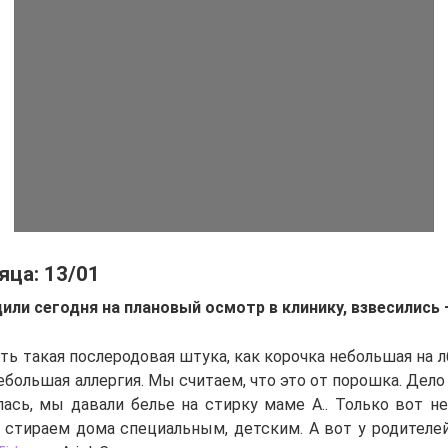
яца: 13/01
или сегодня на плановый осмотр в клинику, взвесились 
сть такая послеродовая штука, как корочка небольшая на л
ебольшая аллергия. Мы считаем, что это от порошка. Дело 
ась, мы давали белье на стирку маме А.. Только вот не
 стираем дома специальным, детским. А вот у родителей