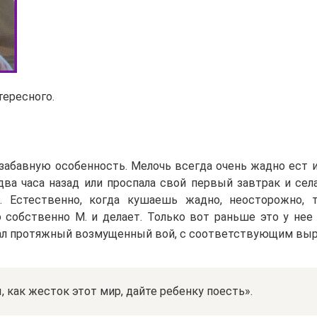
тересного.
забавную особенность. Мелочь всегда очень жадно ест 
 два часа назад или проспала свой первый завтрак и сел
в. Естественно, когда кушаешь жадно, неосторожно, 
о собственно М. и делает. Только вот раньше это у не
ал протяжный возмущенный вой, с соответствующим выр
 как жесток этот мир, дайте ребенку поесть».