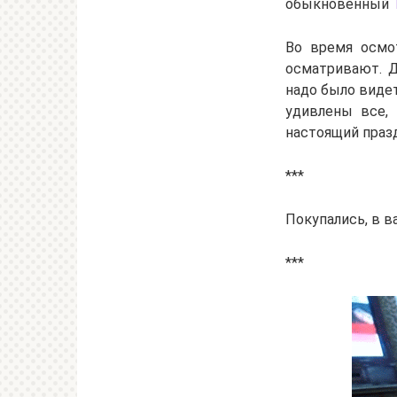
обыкновенный
Во время осмо
осматривают. Д
надо было видет
удивлены все, 
настоящий праз
***
Покупались, в в
***