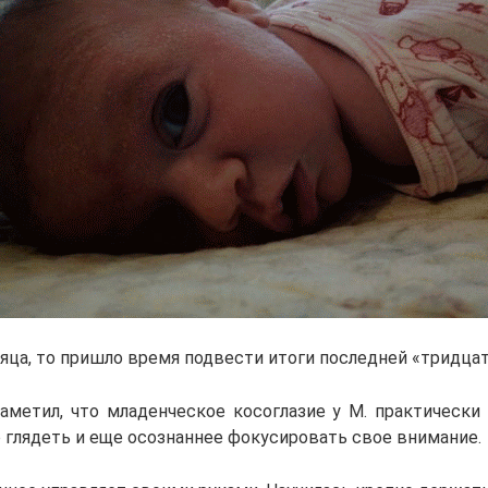
яца, то пришло время подвести итоги последней «тридца
заметил, что младенческое косоглазие у М. практически 
 глядеть и еще осознаннее фокусировать свое внимание.