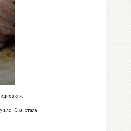
тидневки»:
ушло. Она стала