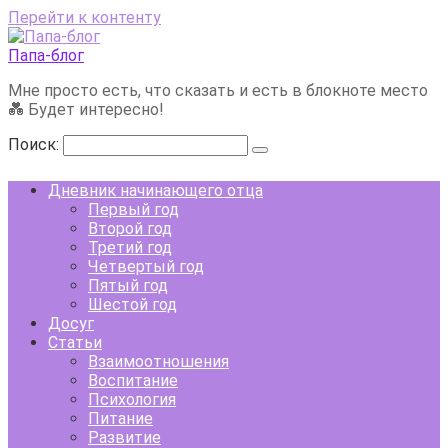
Перейти к контенту
Папа-блог
Мне просто есть, что сказать и есть в блокноте место
💑 Будет интересно!
Поиск:
Дневник начинающего отца
Первый год
Второй год
Третий год
Четвертый год
Пятый год
Шестой год
Досуг
Статьи
Взаимоотношения
Воспитание
Психология
Питание
Развитие