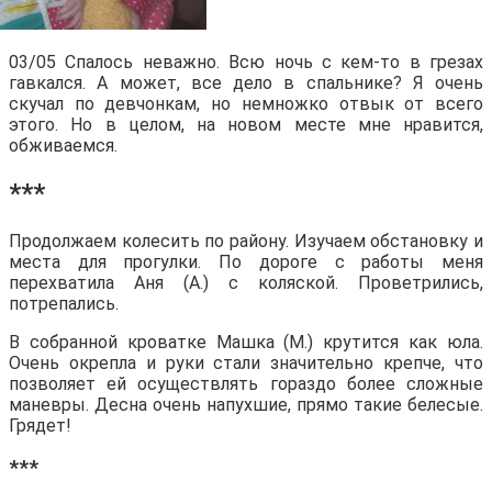
03/05 Спалось неважно. Всю ночь с кем-то в грезах
гавкался. А может, все дело в спальнике? Я очень
скучал по девчонкам, но немножко отвык от всего
этого. Но в целом, на новом месте мне нравится,
обживаемся.
***
Продолжаем колесить по району. Изучаем обстановку и
места для прогулки. По дороге с работы меня
перехватила Аня (А.) с коляской. Проветрились,
потрепались.
В собранной кроватке Машка (М.) крутится как юла.
Очень окрепла и руки стали значительно крепче, что
позволяет ей осуществлять гораздо более сложные
маневры. Десна очень напухшие, прямо такие белесые.
Грядет!
***