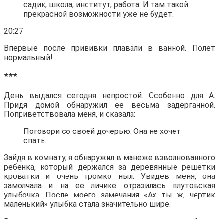
садик, школа, институт, работа. И там такой
прекрасной возможности уже не будет.
20:27
Впервые после прививки плавали в ванной. Полет
нормальный!
***
День выдался сегодня непростой. Особенно для А.
Придя домой обнаружил ее весьма задерганной.
Поприветствовала меня, и сказала:
Поговори со своей дочерью. Она не хочет
спать.
Зайдя в комнату, я обнаружил в манеже взволнованного
ребенка, который держался за деревянные решетки
кроватки и очень громко ныл. Увидев меня, она
замолчала и на ее личике отразилась плутовская
улыбочка. После моего замечания «Ах ты ж, чертик
маленький» улыбка стала значительно шире.