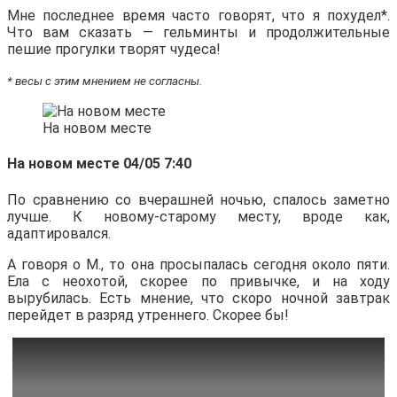
Мне последнее время часто говорят, что я похудел*.
Что вам сказать — гельминты и продолжительные
пешие прогулки творят чудеса!
* весы с этим мнением не согласны.
На новом месте
На новом месте 04/05 7:40
По сравнению со вчерашней ночью, спалось заметно
лучше. К новому-старому месту, вроде как,
адаптировался.
А говоря о М., то она просыпалась сегодня около пяти.
Ела с неохотой, скорее по привычке, и на ходу
вырубилась. Есть мнение, что скоро ночной завтрак
перейдет в разряд утреннего. Скорее бы!