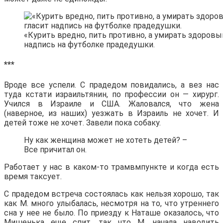
«Курить вредно, пить противно, а умирать здоровы
надпись на футболке прадедушки.
***
Вроде все успели. С прадедом повидались, а вез нас
туда кстати израильтянин, по профессии он — хирург.
Учился в Израиле и США. Жаловался, что жена
(наверное, из наших) уезжать в Израиль не хочет. И
детей тоже не хочет. Завели пока собаку.
Ну как женщина может не хотеть детей? –
Все причитал он.
Работает у нас в каком-то трамвмпункте и когда есть
время таксует.
С прадедом встреча состоялась как нельзя хорошо, так
как М. много улыбалась, несмотря на то, что утреннего
сна у нее не было. По приезду к Наташе оказалось, что
Мишенька еще спит, так что М. начала наводить