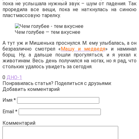
пока не услышала нужный звук – шум от падения. Так
проредила все вещи, пока не наткнулась на синюю
пластмассовую тарелку.
Чем голубее — тем вкуснее
А тут уж и Мишенька проснулся. М. ему улыбалась, а он
безразлично смотрел «
Машу и медведя
» и наминал
борщ. Ну, а дальше пошли прогуляться, и я уехал к
животинам. Весь день получился на ногах, но я рад, что
стольких удалось увидеть за сегодня.
0
ДНО-1
Понравилась статья? Поделиться с друзьями:
Добавить комментарий
Имя
*
Email
*
Комментарий