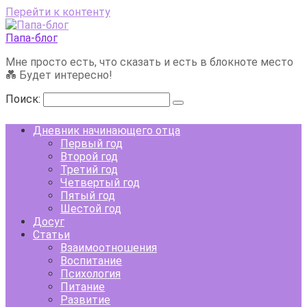
Перейти к контенту
Папа-блог
Мне просто есть, что сказать и есть в блокноте место
💑 Будет интересно!
Поиск:
Дневник начинающего отца
Первый год
Второй год
Третий год
Четвертый год
Пятый год
Шестой год
Досуг
Статьи
Взаимоотношения
Воспитание
Психология
Питание
Развитие