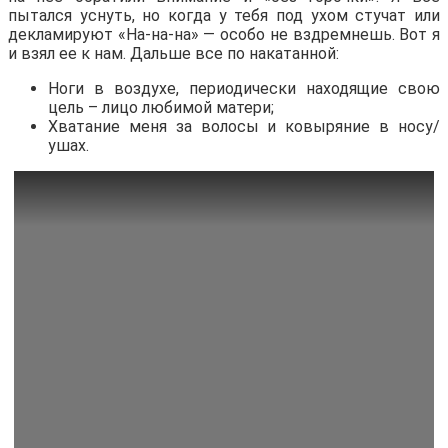
пытался уснуть, но когда у тебя под ухом стучат или
декламируют «На-на-на» — особо не вздремнешь. Вот я
и взял ее к нам. Дальше все по накатанной:
Ноги в воздухе, периодически находящие свою
цель – лицо любимой матери;
Хватание меня за волосы и ковыряние в носу/
ушах.