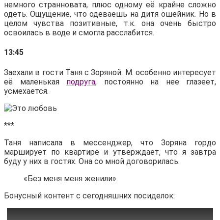
немного странновата, плюс одному её крайне сложно
одеть. Ощущение, что одеваешь на дитя ошейник. Но в
целом чувства позитивные, т.к. она очень быстро
освоилась в воде и смогла расслабится.
13:45
Заехали в гости Таня с Зоряной. М. особенно интересует
её маленькая
подруга
, постоянно на нее глазеет,
усмехается.
***
Таня написала в мессенджер, что Зоряна гордо
марширует по квартире и утверждает, что я завтра
буду у них в гостях. Она со мной договорилась.
«Без меня меня женили».
Бонусный контент с сегодняшних посиделок: