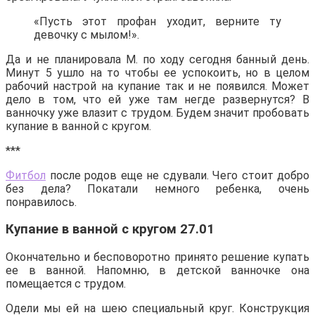
«Пусть этот профан уходит, верните ту
девочку с мылом!».
Да и не планировала М. по ходу сегодня банный день.
Минут 5 ушло на то чтобы ее успокоить, но в целом
рабочий настрой на купание так и не появился. Может
дело в том, что ей уже там негде развернутся? В
ванночку уже влазит с трудом. Будем значит пробовать
купание в ванной с кругом.
***
Фитбол
после родов еще не сдували. Чего стоит добро
без дела? Покатали немного ребенка, очень
понравилось.
Купание в ванной с кругом 27.01
Окончательно и бесповоротно принято решение купать
ее в ванной. Напомню, в детской ванночке она
помещается с трудом.
Одели мы ей на шею специальный круг. Конструкция