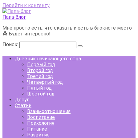
Перейти к контенту
Папа-блог
Мне просто есть, что сказать и есть в блокноте место
💑 Будет интересно!
Поиск:
Дневник начинающего отца
Первый год
Второй год
Третий год
Четвертый год
Пятый год
Шестой год
Досуг
Статьи
Взаимоотношения
Воспитание
Психология
Питание
Развитие