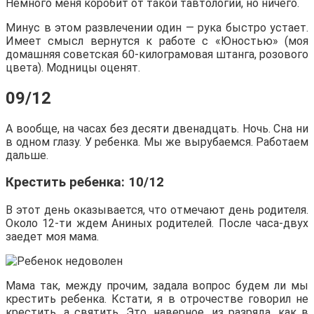
Немного меня коробит от такой тавтологии, но ничего.
Минус в этом развлечении один — рука быстро устает.
Имеет смысл вернутся к работе с «Юностью» (моя
домашняя советская 60-килограмовая штанга, розового
цвета). Модницы оценят.
09/12
А вообще, на часах без десяти двенадцать. Ночь. Сна ни
в одном глазу. У ребенка. Мы же вырубаемся. Работаем
дальше.
Крестить ребенка: 10/12
В этот день оказывается, что отмечают день родителя.
Около 12-ти ждем Аниных родителей. После часа-двух
заедет моя мама.
Мама так, между прочим, задала вопрос будем ли мы
крестить ребенка. Кстати, я в отрочестве говорил не
крестить, а святить. Это, наверное, из разряда, как в