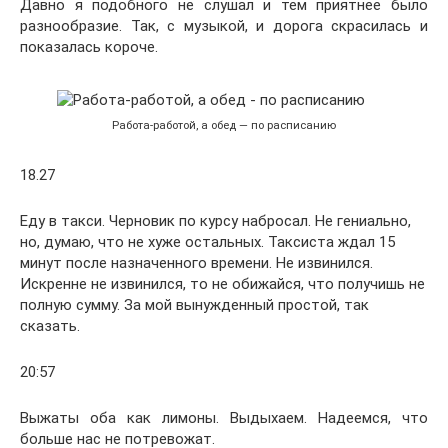
Давно я подобного не слушал и тем приятнее было
разнообразие. Так, с музыкой, и дорога скрасилась и
показалась короче.
Работа-работой, а обед — по расписанию
18.27
Еду в такси. Черновик по курсу набросал. Не гениально,
но, думаю, что не хуже остальных. Таксиста ждал 15
минут после назначенного времени. Не извинился.
Искренне не извинился, то не обижайся, что получишь не
полную сумму. За мой вынужденный простой, так
сказать.
20:57
Выжаты оба как лимоны. Выдыхаем. Надеемся, что
больше нас не потревожат.