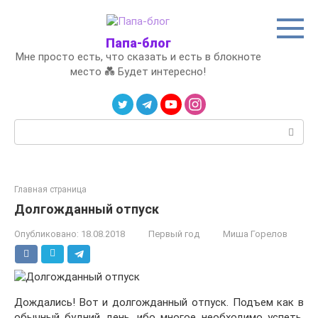
Перейти
к
контенту
Папа-блог
Мне просто есть, что сказать и есть в блокноте
место 💑 Будет интересно!
Поиск:
Главная страница
Долгожданный отпуск
Опубликовано:
18.08.2018
Первый год
Миша Горелов
Дождались! Вот и долгожданный отпуск. Подъем как в
обычный будний день, ибо многое необходимо успеть.