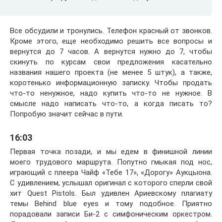
Все обсудили и тронулись. Телефон красный от звонков.
Кроме этого, еще необходимо решить все вопросы и
вернутся до 7 часов. А вернутся нужно до 7, чтобы
скинуть по курсам свои предложения касательно
названия нашего проекта (не менее 5 штук), а также,
коротенько информационную записку. Чтобы продать
что-то ненужное, надо купить что-то не нужное. В
смысле надо написать что-то, а когда писать то?
Попробую значит сейчас в пути.
16:03
Первая точка позади, и мы едем в финишной линии
моего трудового маршрута. Попутно гмыкая под нос,
играющий с плеера Чайф «Тебе 17», «Дорогу» Аукцыона.
С удивлением, услышал оригинал с которого сперли свой
хит Quest Pistols. Был удивлен Ариевскому плагиату
темы Behind blue eyes и тому подобное. Приятно
порадовали записи Би-2 с симфоническим оркестром.