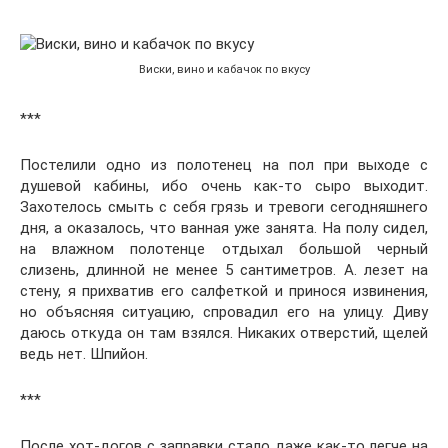
Виски, вино и кабачок по вкусу
***
Постелили одно из полотенец на пол при выходе с
душевой кабины, ибо очень как-то сыро выходит.
Захотелось смыть с себя грязь и тревоги сегодняшнего
дня, а оказалось, что ванная уже занята. На полу сидел,
на влажном полотенце отдыхал большой черный
слизень, длинной не менее 5 сантиметров. А. лезет на
стену, я прихватив его салфеткой и принося извинения,
но объясняя ситуацию, спровадил его на улицу. Диву
даюсь откуда он там взялся. Никаких отверстий, щелей
ведь нет. Шпийон.
***
После хот-догов с заправки стало даже как-то легче на