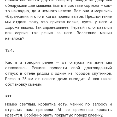
обнаружили две машины. Ехать в составе кортежа – как-
то накладно, да и немного нелепо. Вот они и мерились
«баранками», и кто и когда принял вызов. Предпочтение
мы отдали тому, что приехал позже, пусть у него и
дороже вышло. Так справедливее. Первый то, отказался
или сервис так решил за него. Восстание машин
началось?
13:45
Как я и говорил ранее — от отпуска на даче мы
отказались. Решили провести свой долгожданный
отпуск в отеле рядом с одним из городов спутников.
Всего в 25 км от нашего дома выходит. А как никак
обстановку сменим.
***
Номер светлый, кроватка есть, чайник по запросу и
стульчик нам принесли. М. ее временная кровать
нравится. Особенно рвать покрытую поверх клеенку.