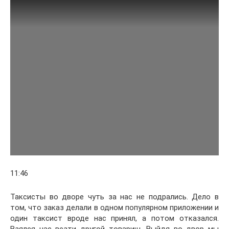
11:46
Таксисты во дворе чуть за нас не подрались. Дело в
том, что заказ делали в одном популярном приложении и
один таксист вроде нас принял, а потом отказался.
Взялся нас везти другой товарищ. Выйдя во двор мы