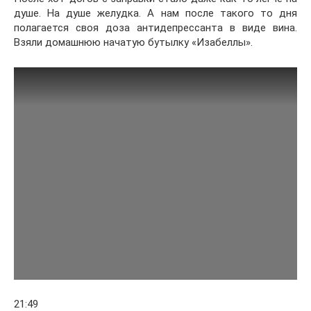
душе. На душе желудка. А нам после такого то дня
полагается своя доза антидепрессанта в виде вина.
Взяли домашнюю начатую бутылку «Изабеллы».
21:49