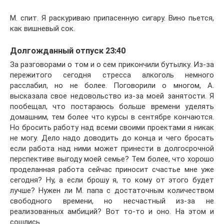
М. спит. Я раскуриваю припасенную сигару. Вино пьется,
как вишневый сок.
Долгожданный отпуск 23:40
За разговорами о том и о сем прикончили бутылку. Из-за
пережитого сегодня стресса алкоголь немного
расслабил, но не более. Поговорили о многом, А.
высказала свое недовольство из-за моей занятости. Я
пообещал, что постараюсь больше времени уделять
домашним, тем более что курсы в сентябре кончаются.
Но бросить работу над всеми своими проектами я никак
не могу. Дело надо доводить до конца и чего бросать
если работа над ними может принести в долгосрочной
перспективе выгоду моей семье? Тем более, что хорошо
проделанная работа сейчас приносит счастье мне уже
сегодня? Ну, а если брошу я, то кому от этого будет
лучше? Нужен ли М. папа с достаточным количеством
свободного времени, но несчастный из-за не
реализованных амбиций? Вот то-то и оно. На этом и
сошлись.