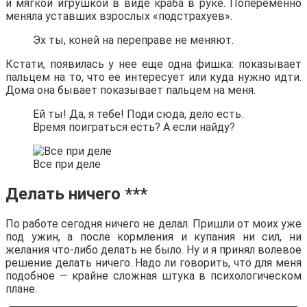
и мягкой игрушкой в виде краба в руке. Попеременно
меняла уставших взрослых «подстрахуев».
Эх ты, коней на переправе не меняют.
Кстати, появилась у нее еще одна фишка: показывает
пальцем на то, что ее интересует или куда нужно идти.
Дома она бывает показывает пальцем на меня.
Ей ты! Да, я тебе! Поди сюда, дело есть.
Время поиграться есть? А если найду?
Все при деле
Делать ничего ***
По работе сегодня ничего не делал. Пришли от моих уже
под ужин, а после кормления и купания ни сил, ни
желания что-либо делать не было. Ну и я принял волевое
решение делать ничего. Надо ли говорить, что для меня
подобное — крайне сложная штука в психологическом
плане.